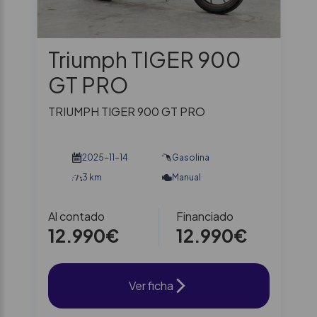
Triumph TIGER 900
GT PRO
TRIUMPH TIGER 900 GT PRO
2025-11-14
Gasolina
3 km
Manual
Al contado
Financiado
12.990€
12.990€
Ver ficha