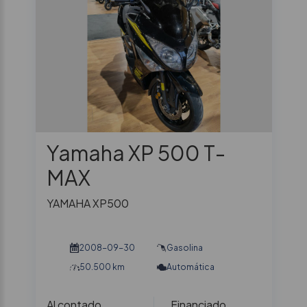
Yamaha XP 500 T-
MAX
YAMAHA XP500
2008-09-30
Gasolina
50.500 km
Automática
Al contado
Financiado