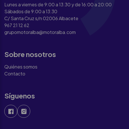
Lunes a viernes de 9:00 a 13:30 y de 16:00 a 20:00
Sábados de 9:00 a 13:30
C/ Santa Cruz s/n 02006 Albacete
967 21 12 62
grupomotoralba@motoralba.com
Sobre nosotros
Quiénes somos
Contacto
Síguenos