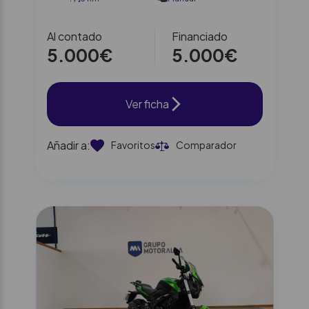
Al contado
Financiado
5.000€
5.000€
Ver ficha
Añadir a:
Favoritos
Comparador