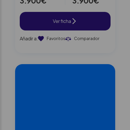
3.900€
3.900€
Ver ficha
Añadir a:
Favoritos
Comparador