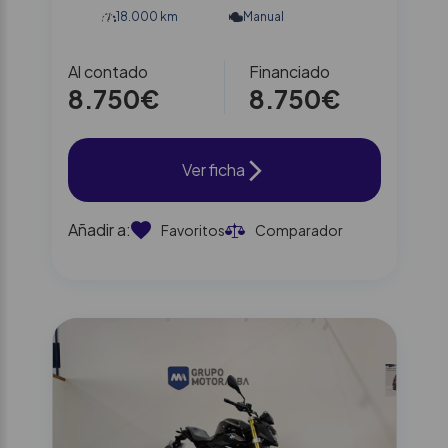
18.000 km
Manual
Al contado
Financiado
8.750€
8.750€
Ver ficha
Añadir a:
Favoritos
Comparador