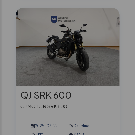
QJ SRK 600
QJ MOTOR SRK 600
2025-07-22
Gasolina
3 km
Manual