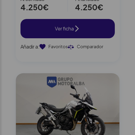
4.250€
4.250€
Ver ficha
Añadir a:
Favoritos
Comparador