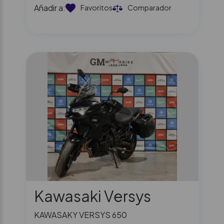
Añadir a:
Favoritos
Comparador
Kawasaki Versys
KAWASAKY VERSYS 650