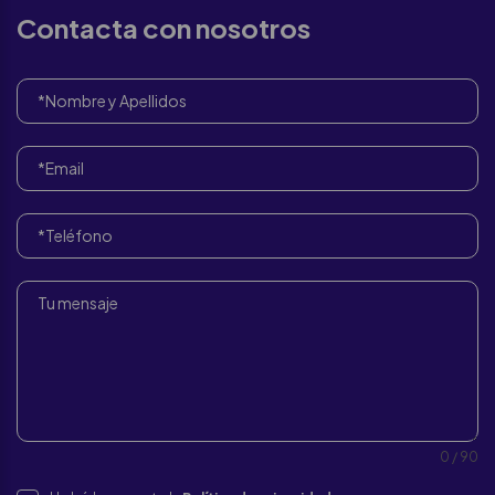
Contacta con nosotros
0 / 90