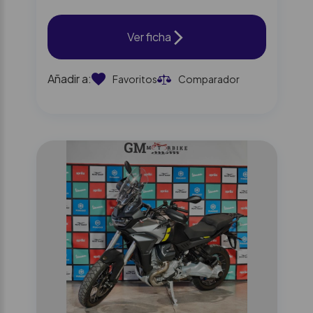
Ver ficha
Añadir a:
Favoritos
Comparador