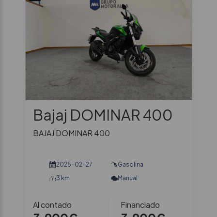
Bajaj DOMINAR 400
BAJAJ DOMINAR 400
2025-02-27
Gasolina
3 km
Manual
Al contado
Financiado