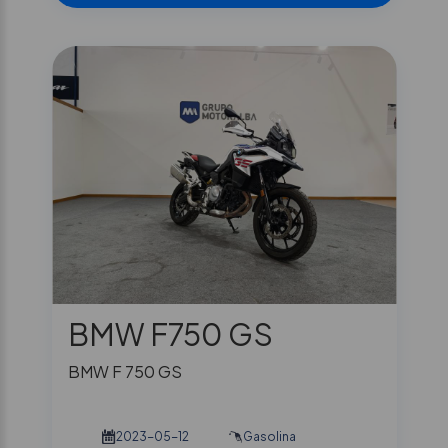
BMW F750 GS
BMW F 750 GS
2023-05-12
Gasolina