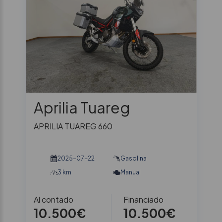
Aprilia Tuareg
APRILIA TUAREG 660
2025-07-22
Gasolina
3 km
Manual
Al contado
Financiado
10.500€
10.500€