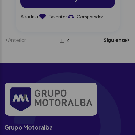
Añadir a:
Favoritos
Comparador
Anterior
Siguiente
1
2
Grupo Motoralba