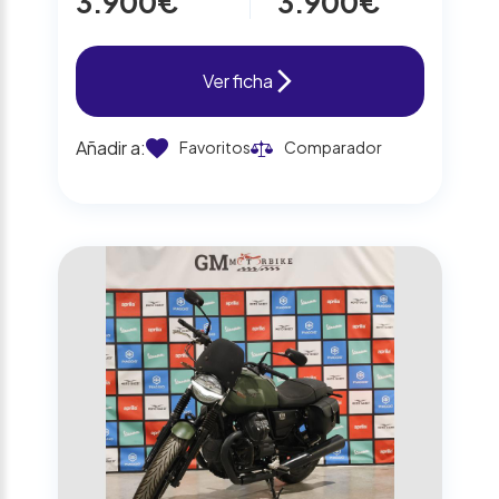
3.900€
3.900€
Ver ficha
Añadir a:
Favoritos
Comparador