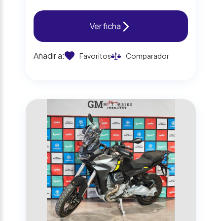
Ver ficha
Añadir a:
Favoritos
Comparador