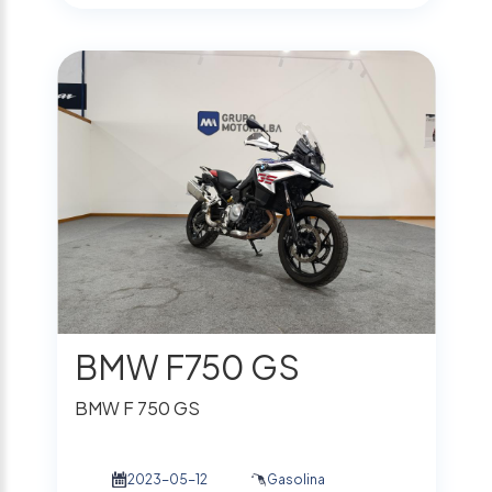
BMW F750 GS
BMW F 750 GS
2023-05-12
Gasolina