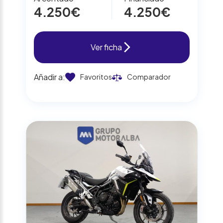
4.250€
4.250€
Ver ficha
Añadir a:
Favoritos
Comparador