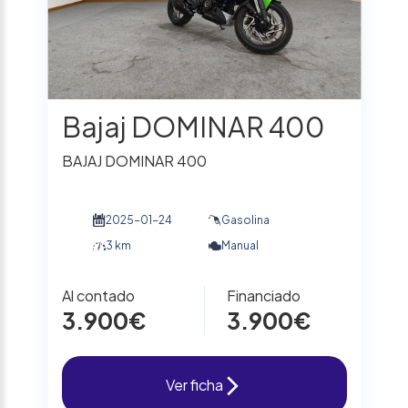
Bajaj DOMINAR 400
BAJAJ DOMINAR 400
2025-01-24
Gasolina
3 km
Manual
Al contado
Financiado
3.900€
3.900€
Ver ficha