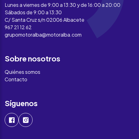
Lunes a viernes de 9:00 a 13:30 y de 16:00 a 20:00
Sábados de 9:00 a 13:30
C/ Santa Cruz s/n 02006 Albacete
967 21 12 62
grupomotoralba@motoralba.com
Sobre nosotros
Quiénes somos
Contacto
Síguenos