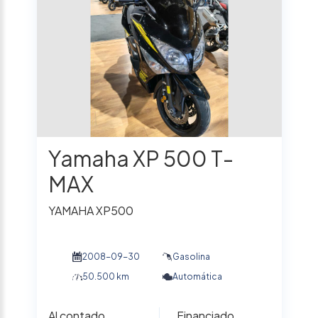
Yamaha XP 500 T-
MAX
YAMAHA XP500
2008-09-30
Gasolina
50.500 km
Automática
Al contado
Financiado