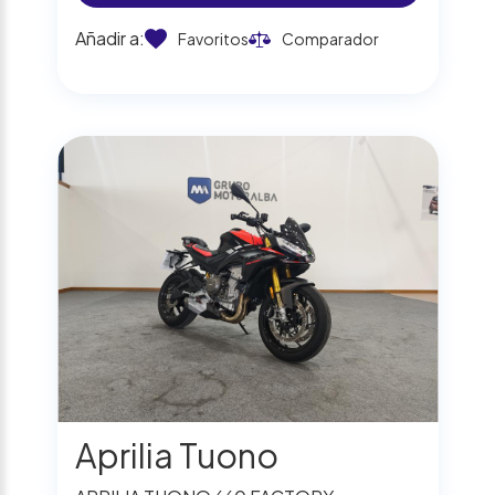
Añadir a:
Favoritos
Comparador
Aprilia Tuono