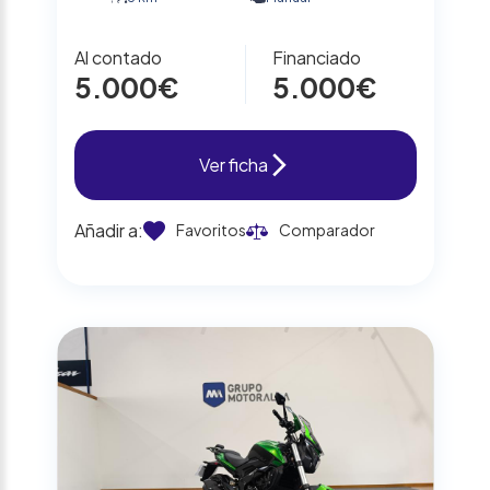
Al contado
Financiado
5.000€
5.000€
Ver ficha
Añadir a:
Favoritos
Comparador