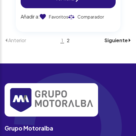
Añadir a:
Favoritos
Comparador
Anterior
Siguiente
1
2
Grupo Motoralba