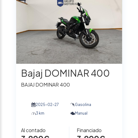
Bajaj DOMINAR 400
BAJAJ DOMINAR 400
2025-02-27
Gasolina
3 km
Manual
Al contado
Financiado