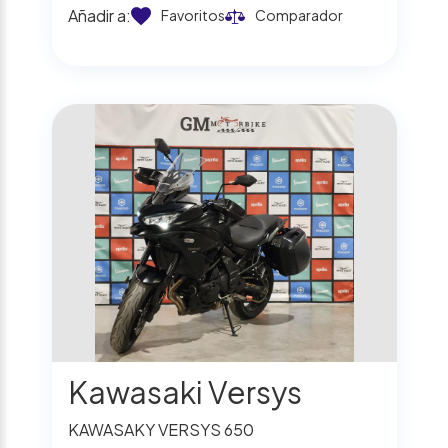
Añadir a:
Favoritos
Comparador
Kawasaki Versys
KAWASAKY VERSYS 650