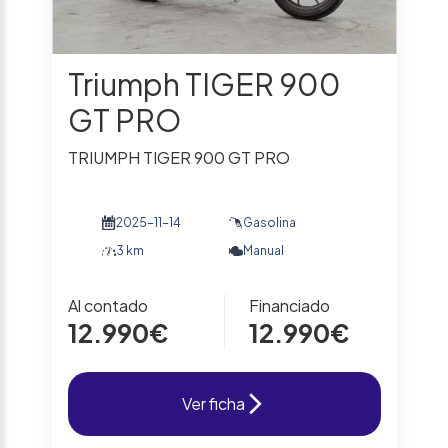
Triumph TIGER 900
GT PRO
TRIUMPH TIGER 900 GT PRO
2025-11-14
Gasolina
3 km
Manual
Al contado
Financiado
12.990€
12.990€
Ver ficha