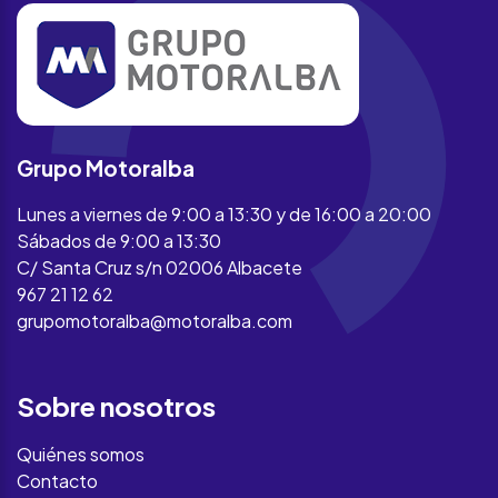
Grupo Motoralba
Lunes a viernes de 9:00 a 13:30 y de 16:00 a 20:00
Sábados de 9:00 a 13:30
C/ Santa Cruz s/n 02006 Albacete
967 21 12 62
grupomotoralba@motoralba.com
Sobre nosotros
Quiénes somos
Contacto