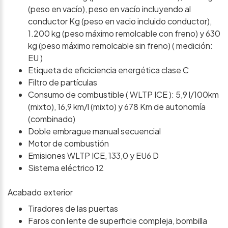
(peso en vacío), peso en vacío incluyendo al
conductor Kg (peso en vacio incluido conductor),
1.200 kg (peso máximo remolcable con freno) y 630
kg (peso máximo remolcable sin freno) ( medición:
EU )
Etiqueta de eficiciencia energética clase C
Filtro de partículas
Consumo de combustible ( WLTP ICE ): 5,9 l/100km
(mixto), 16,9 km/l (mixto) y 678 Km de autonomía
(combinado)
Doble embrague manual secuencial
Motor de combustión
Emisiones WLTP ICE, 133,0 y EU6 D
Sistema eléctrico 12
Acabado exterior
Tiradores de las puertas
Faros con lente de superficie compleja, bombilla