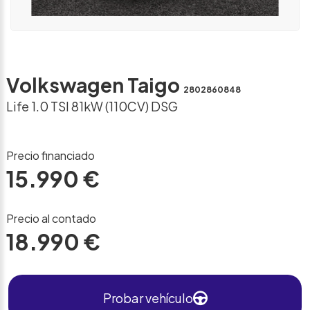
Volkswagen Taigo
2802860848
Life 1.0 TSI 81kW (110CV) DSG
Precio financiado
15.990 €
Precio al contado
18.990 €
Probar vehículo