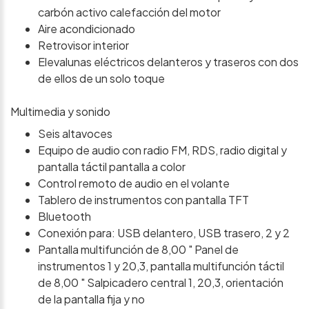
carbón activo calefacción del motor
Aire acondicionado
Retrovisor interior
Elevalunas eléctricos delanteros y traseros con dos
de ellos de un solo toque
Multimedia y sonido
Seis altavoces
Equipo de audio con radio FM, RDS, radio digital y
pantalla táctil pantalla a color
Control remoto de audio en el volante
Tablero de instrumentos con pantalla TFT
Bluetooth
Conexión para: USB delantero, USB trasero, 2 y 2
Pantalla multifunción de 8,00 " Panel de
instrumentos 1 y 20,3, pantalla multifunción táctil
de 8,00 " Salpicadero central 1, 20,3, orientación
de la pantalla fija y no