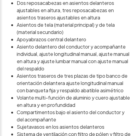
Dos reposacabezas en asientos delanteros
ajustables en altura, tres reposacabezas en
asientos traseros ajustables en altura
Asientos de tela (material principal) y de tela
(material secundario)
Apoyabrazos central delantero
Asiento delantero del conductor y acompañante
individual, ajuste longitudinal manual, ajuste manual
en altura y ajuste lumbar manual con ajuste manual
del respaldo
Asientos traseros de tres plazas de tipo banco de
orientación delantera ajuste longitudinal manual
con banqueta fija y respaldo abatible asimétrico
Volante multi-función de aluminio y cuero ajustable
en altura y en profundidad
Compartimentos bajo el asiento del conductor y
del acompañante
Sujetavasos en los asientos delanteros
Sistema de ventilación con filtro de pólen y filtro de