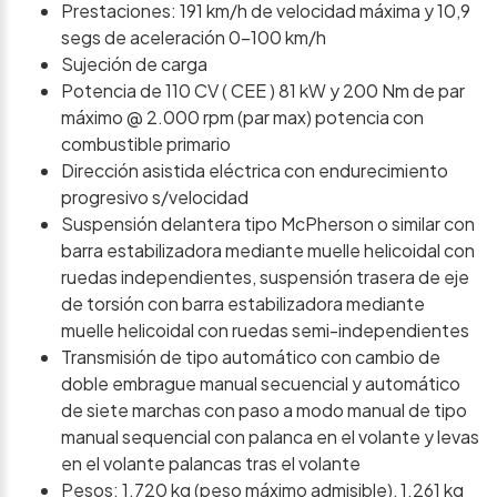
Prestaciones: 191 km/h de velocidad máxima y 10,9
segs de aceleración 0-100 km/h
Sujeción de carga
Potencia de 110 CV ( CEE ) 81 kW y 200 Nm de par
máximo @ 2.000 rpm (par max) potencia con
combustible primario
Dirección asistida eléctrica con endurecimiento
progresivo s/velocidad
Suspensión delantera tipo McPherson o similar con
barra estabilizadora mediante muelle helicoidal con
ruedas independientes, suspensión trasera de eje
de torsión con barra estabilizadora mediante
muelle helicoidal con ruedas semi-independientes
Transmisión de tipo automático con cambio de
doble embrague manual secuencial y automático
de siete marchas con paso a modo manual de tipo
manual sequencial con palanca en el volante y levas
en el volante palancas tras el volante
Pesos: 1.720 kg (peso máximo admisible), 1.261 kg