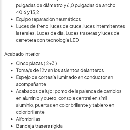
pulgadas de diámetro y 6,0 pulgadas de ancho
40,6 y 15,2
Equipo reparación neumáticos
Luces de freno, luces de cruce, luces intermitentes
laterales, Luces de día, Luces traseras y luces de
carretera con tecnología LED
Acabado interior
Cinco plazas ( 2+3 )
Toma/s de 12v en los asientos delanteros
Espejo de cortesía iluminado en conductor en
acompañante
Acabados de lujo: pomo de la palanca de cambios
en aluminio y cuero, consola central en símil
aluminio, puertas en color brillante y tablero en
color brillante
Alfombrillas
Bandeja trasera rígida