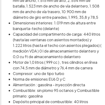
mm de ancho, 1.515 mm de alto, 2.554 mm de
batalla, 1.523 mm de ancho de vía delantero, 1.508
mm de ancho de vía trasero, 10.900 mm de
diámetro de giro entre paredes, 1.995, 35,8 y 78,5
Dimensiones interiores: 1.019 mm de altura entre
banqueta-techo (delante)
Capacidad del compartimento de carga: 440 litros
(hasta las ventanas con asientos montados) y
1.222 litros (hasta el techo con asientos plegados) (
medición VDA ) 0 l de almacenamiento delantero y
0,0 cu ft de almacenamiento delantero
Motor de 1,0 litros ( 999 cc ) , tres cilindros en línea
con 74,5 mm de diámetro y 76,4 mm de carrera
Compresor: uno de tipo turbo
Norma de emisiones EU6 D y C
Alimentación : gasolina - inyección directa
Combustible: sin plomo 95 octanos y Combustible
primario: gasolina
Depósito principal de combustible: 40 litros