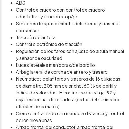
ABS
Control de crucero con control de crucero
adaptativo y función stop/go
Sensores de aparcamiento delanteros y traseros
con sensor
Tracción delantera
Control electrónico de tracción
Regulación de los faros con ajuste de altura manual
y sensor de oscuridad
Luces laterales maniobras/de bordillo
Airbag lateral de cortina delantero y trasero
Neumáticos delanteros y traseros de 16 pulgadas
de diametro, 205 mm de ancho, 60 % de perfil y
índice de velocidad: H con índice de carga: 92 y
baja resitencia a la rodadura (datos del neumático
oficiales de la marca)
Cierre centralizado con mando a distancia y contról
de los elevalunas
Airbag frontal del conductor, airbag frontal del