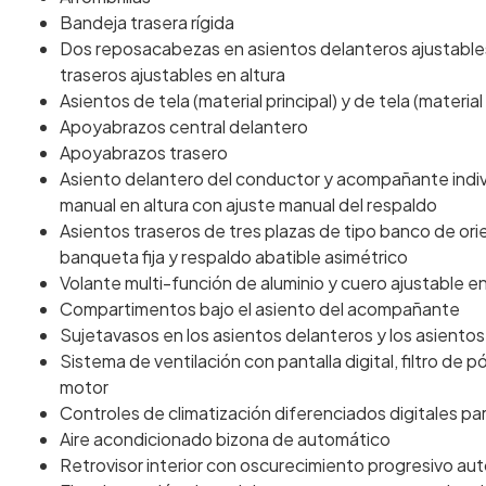
Bandeja trasera rígida
Dos reposacabezas en asientos delanteros ajustables
traseros ajustables en altura
Asientos de tela (material principal) y de tela (materia
Apoyabrazos central delantero
Apoyabrazos trasero
Asiento delantero del conductor y acompañante individ
manual en altura con ajuste manual del respaldo
Asientos traseros de tres plazas de tipo banco de ori
banqueta fija y respaldo abatible asimétrico
Volante multi-función de aluminio y cuero ajustable e
Compartimentos bajo el asiento del acompañante
Sujetavasos en los asientos delanteros y los asientos
Sistema de ventilación con pantalla digital, filtro de p
motor
Controles de climatización diferenciados digitales
Aire acondicionado bizona de automático
Retrovisor interior con oscurecimiento progresivo au