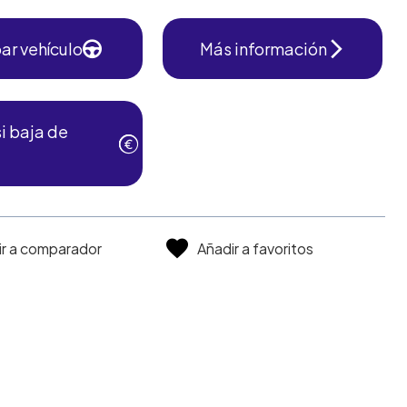
ar vehículo
Más información
i baja de
ir a comparador
Añadir a favoritos