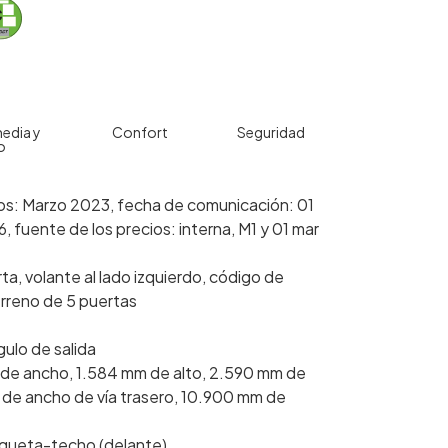
edia y
Confort
Seguridad
o
cios: Marzo 2023, fecha de comunicación: 01
 fuente de los precios: interna, M1 y 01 mar
ta, volante al lado izquierdo, código de
erreno de 5 puertas
ulo de salida
 de ancho, 1.584 mm de alto, 2.590 mm de
m de ancho de vía trasero, 10.900 mm de
nqueta-techo (delante)