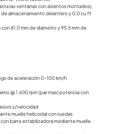
asta las ventanas con asientos montados),
 l de almacenamiento delantero y 0,0 cu ft
línea con 81,0 mm de diámetro y 95,5 mm de
segs de aceleración 0-100 km/h
ximo @ 1.600 rpm (par max) potencia con
resivo s/velocidad
ante muelle helicoidal con ruedas
 con barra estabilizadora mediante muelle