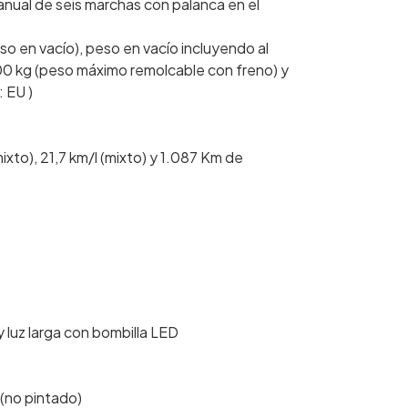
nual de seis marchas con palanca en el
so en vacío), peso en vacío incluyendo al
00 kg (peso máximo remolcable con freno) y
 EU )
xto), 21,7 km/l (mixto) y 1.087 Km de
 luz larga con bombilla LED
 (no pintado)