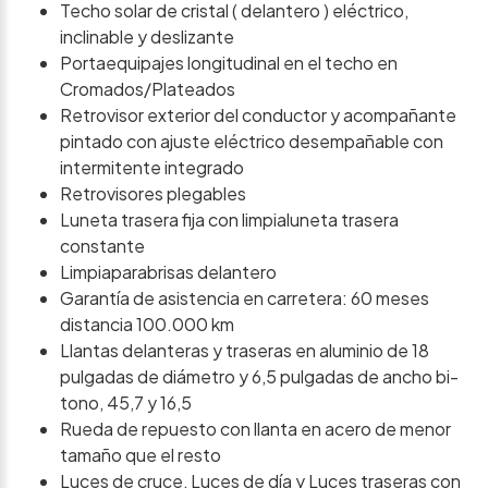
Techo solar de cristal ( delantero ) eléctrico,
inclinable y deslizante
Portaequipajes longitudinal en el techo en
Cromados/Plateados
Retrovisor exterior del conductor y acompañante
pintado con ajuste eléctrico desempañable con
intermitente integrado
Retrovisores plegables
Luneta trasera fija con limpialuneta trasera
constante
Limpiaparabrisas delantero
Garantía de asistencia en carretera: 60 meses
distancia 100.000 km
Llantas delanteras y traseras en aluminio de 18
pulgadas de diámetro y 6,5 pulgadas de ancho bi-
tono, 45,7 y 16,5
Rueda de repuesto con llanta en acero de menor
tamaño que el resto
Luces de cruce, Luces de día y Luces traseras con