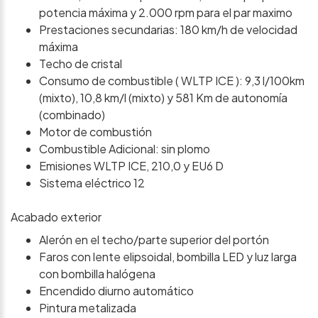
potencia máxima y 2.000 rpm para el par maximo
Prestaciones secundarias: 180 km/h de velocidad
máxima
Techo de cristal
Consumo de combustible ( WLTP ICE ): 9,3 l/100km
(mixto), 10,8 km/l (mixto) y 581 Km de autonomía
(combinado)
Motor de combustión
Combustible Adicional: sin plomo
Emisiones WLTP ICE, 210,0 y EU6 D
Sistema eléctrico 12
Acabado exterior
Alerón en el techo/parte superior del portón
Faros con lente elipsoidal, bombilla LED y luz larga
con bombilla halógena
Encendido diurno automático
Pintura metalizada