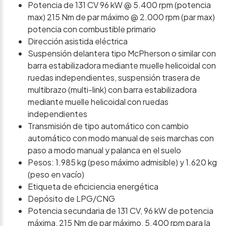
Potencia de 131 CV 96 kW @ 5.400 rpm (potencia
max) 215 Nm de par máximo @ 2.000 rpm (par max)
potencia con combustible primario
Dirección asistida eléctrica
Suspensión delantera tipo McPherson o similar con
barra estabilizadora mediante muelle helicoidal con
ruedas independientes, suspensión trasera de
multibrazo (multi-link) con barra estabilizadora
mediante muelle helicoidal con ruedas
independientes
Transmisión de tipo automático con cambio
automático con modo manual de seis marchas con
paso a modo manual y palanca en el suelo
Pesos: 1.985 kg (peso máximo admisible) y 1.620 kg
(peso en vacío)
Etiqueta de eficiciencia energética
Depósito de LPG/CNG
Potencia secundaria de 131 CV, 96 kW de potencia
máxima, 215 Nm de par máximo, 5.400 rpm para la