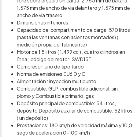
libre sobre el suelo sin carga, 2.750 mm de batalla,
1.575 mm de ancho de vía delantero y 1.575 mm de
ancho de vía trasero
Dimensiones interiores:
Capacidad del compartimento de carga: 570 litros
(hasta las ventanas con asientos montados) (
medición propia del fabricante)
Motor de 1,5 litros ( 1.499 cc ) , cuatro cilindros en
línea ; código del motor: SWD15T
Compresor: uno de tipo turbo
Norma de emisiones EU6 D y C
Alimentación : inyección multipunto
Combustible: GLP, combustible adicional: sin
plomo y Combustible primario: gas
Depósito principal de combustible: 54 litros,
depósito Depósito auxiliar de combustible: 52 litros
( un depósito)
Prestaciones: 180 km/h de velocidad máxima y 10,0
segs de aceleración 0-100 km/h