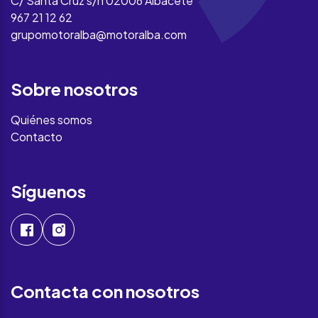
C/ Santa Cruz s/n 02006 Albacete
967 21 12 62
grupomotoralba@motoralba.com
Sobre nosotros
Quiénes somos
Contacto
Síguenos
Contacta con nosotros