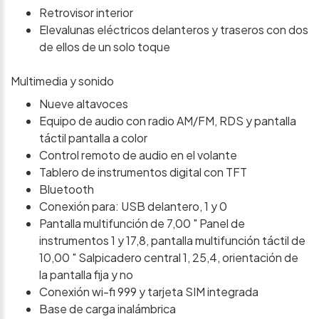
Retrovisor interior
Elevalunas eléctricos delanteros y traseros con dos
de ellos de un solo toque
Multimedia y sonido
Nueve altavoces
Equipo de audio con radio AM/FM, RDS y pantalla
táctil pantalla a color
Control remoto de audio en el volante
Tablero de instrumentos digital con TFT
Bluetooth
Conexión para: USB delantero, 1 y 0
Pantalla multifunción de 7,00 " Panel de
instrumentos 1 y 17,8, pantalla multifunción táctil de
10,00 " Salpicadero central 1, 25,4, orientación de
la pantalla fija y no
Conexión wi-fi 999 y tarjeta SIM integrada
Base de carga inalámbrica