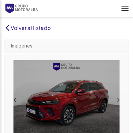
Volver al listado
Imágenes