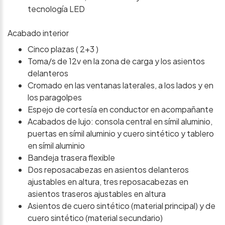
tecnología LED
Acabado interior
Cinco plazas ( 2+3 )
Toma/s de 12v en la zona de carga y los asientos
delanteros
Cromado en las ventanas laterales, a los lados y en
los paragolpes
Espejo de cortesía en conductor en acompañante
Acabados de lujo: consola central en símil aluminio,
puertas en símil aluminio y cuero sintético y tablero
en símil aluminio
Bandeja trasera flexible
Dos reposacabezas en asientos delanteros
ajustables en altura, tres reposacabezas en
asientos traseros ajustables en altura
Asientos de cuero sintético (material principal) y de
cuero sintético (material secundario)