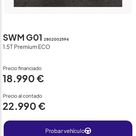
SWM G01
2802002594
1.5T Premium ECO
Precio financiado
18.990 €
Precio al contado
22.990 €
Probar vehículo