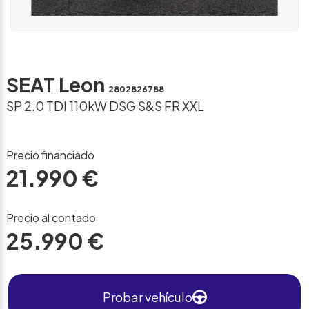
SEAT Leon
2802826788
SP 2.0 TDI 110kW DSG S&S FR XXL
Precio financiado
21.990 €
Precio al contado
25.990 €
Probar vehículo