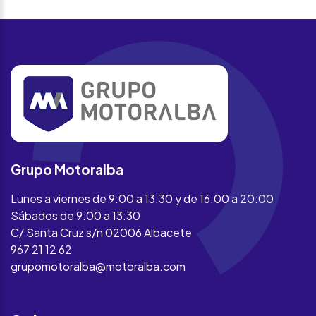
Grupo Motoralba
Lunes a viernes de 9:00 a 13:30 y de 16:00 a 20:00
Sábados de 9:00 a 13:30
C/ Santa Cruz s/n 02006 Albacete
967 21 12 62
grupomotoralba@motoralba.com