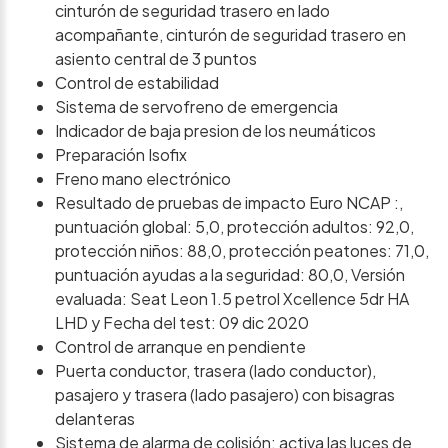
cinturón de seguridad trasero en lado
acompañante, cinturón de seguridad trasero en
asiento central de 3 puntos
Control de estabilidad
Sistema de servofreno de emergencia
Indicador de baja presion de los neumáticos
Preparación Isofix
Freno mano electrónico
Resultado de pruebas de impacto Euro NCAP :,
puntuación global: 5,0, protección adultos: 92,0,
protección niños: 88,0, protección peatones: 71,0,
puntuación ayudas a la seguridad: 80,0, Versión
evaluada: Seat Leon 1.5 petrol Xcellence 5dr HA
LHD y Fecha del test: 09 dic 2020
Control de arranque en pendiente
Puerta conductor, trasera (lado conductor),
pasajero y trasera (lado pasajero) con bisagras
delanteras
Sistema de alarma de colisión: activa las luces de