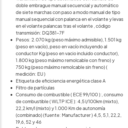
doble embrague manual secuencial y automático
de siete marchas con paso a modo manual de tipo
manual sequencial con palanca en el volante y levas
en el volante palancas tras el volante , código
transmisión: DQ381-7F
Pesos: 2.070 kg (peso máximo admisible), 1.501 kg
(peso en vacío), peso en vacío incluyendo al
conductor Kg (peso en vacio incluido conductor),
1.800 kg (peso máximo remolcable con freno) y
750 kg (peso máximo remolcable sin freno) (
medición: EU )
Etiqueta de eficiciencia energética clase A
Filtro de partículas
Consumo de combustible ( ECE 99/100 ):, consumo
de combustible ( WLTP ICE ): 4,5 l/100km (mixto),
22,2 km/l (mixto) y 1.000 Km de autonomía
(combinado) (fuente: Manufacturer ) 4,5, 5,1, 22,2,
19,6, 52 y 46