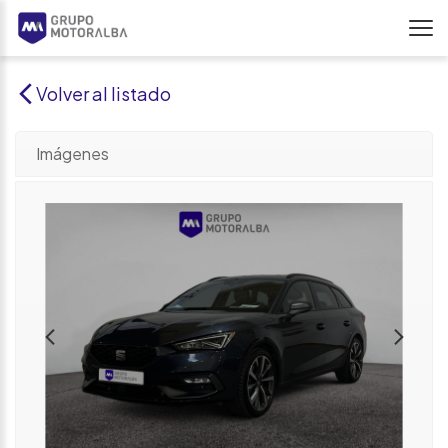
Volver al listado
Imágenes