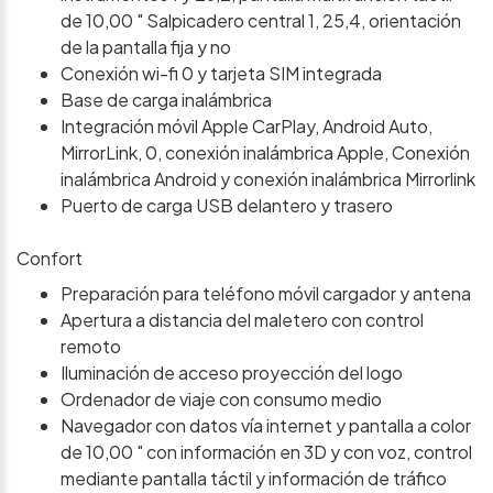
de 10,00 " Salpicadero central 1, 25,4, orientación
de la pantalla fija y no
Conexión wi-fi 0 y tarjeta SIM integrada
Base de carga inalámbrica
Integración móvil Apple CarPlay, Android Auto,
MirrorLink, 0, conexión inalámbrica Apple, Conexión
inalámbrica Android y conexión inalámbrica Mirrorlink
Puerto de carga USB delantero y trasero
Confort
Preparación para teléfono móvil cargador y antena
Apertura a distancia del maletero con control
remoto
Iluminación de acceso proyección del logo
Ordenador de viaje con consumo medio
Navegador con datos vía internet y pantalla a color
de 10,00 " con información en 3D y con voz, control
mediante pantalla táctil y información de tráfico