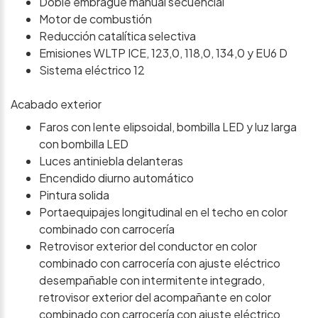
Doble embrague manual secuencial
Motor de combustión
Reducción catalítica selectiva
Emisiones WLTP ICE, 123,0, 118,0, 134,0 y EU6 D
Sistema eléctrico 12
Acabado exterior
Faros con lente elipsoidal, bombilla LED y luz larga
con bombilla LED
Luces antiniebla delanteras
Encendido diurno automático
Pintura solida
Portaequipajes longitudinal en el techo en color
combinado con carrocería
Retrovisor exterior del conductor en color
combinado con carrocería con ajuste eléctrico
desempañable con intermitente integrado,
retrovisor exterior del acompañante en color
combinado con carrocería con ajuste eléctrico