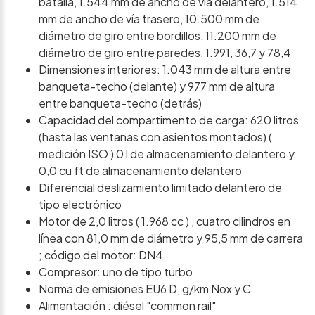
batalla, 1.544 mm de ancho de vía delantero, 1.514
mm de ancho de vía trasero, 10.500 mm de
diámetro de giro entre bordillos, 11.200 mm de
diámetro de giro entre paredes, 1.991, 36,7 y 78,4
Dimensiones interiores: 1.043 mm de altura entre
banqueta-techo (delante) y 977 mm de altura
entre banqueta-techo (detrás)
Capacidad del compartimento de carga: 620 litros
(hasta las ventanas con asientos montados) (
medición ISO ) 0 l de almacenamiento delantero y
0,0 cu ft de almacenamiento delantero
Diferencial deslizamiento limitado delantero de
tipo electrónico
Motor de 2,0 litros ( 1.968 cc ) , cuatro cilindros en
línea con 81,0 mm de diámetro y 95,5 mm de carrera
; código del motor: DN4
Compresor: uno de tipo turbo
Norma de emisiones EU6 D, g/km Nox y C
Alimentación : diésel "common rail"