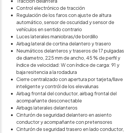
Tracción delantera
Control electrónico de tracción
Regulación de los faros con ajuste de altura
automático, sensor de oscuridad y sensor de
vehículos en sentido contrario
Luces laterales maniobras/de bordillo
Airbag lateral de cortina delantero y trasero
Neumáticos delanteros y traseros de 17 pulgadas
de diametro, 225 mm de ancho, 45 % de perfil y
índice de velocidad: W con índice de carga: 91 y
baja resitencia a la rodadura
Cierre centralizado con apertura por tarjeta/llave
inteligente y contról de los elevalunas
Airbag frontal del conductor, airbag frontal del
acompañante desconectable
Airbags laterales delanteros
Cinturón de seguridad delantero en asiento
conductor y acompañante con pretensores
Cinturón de seguridad trasero en lado conductor,