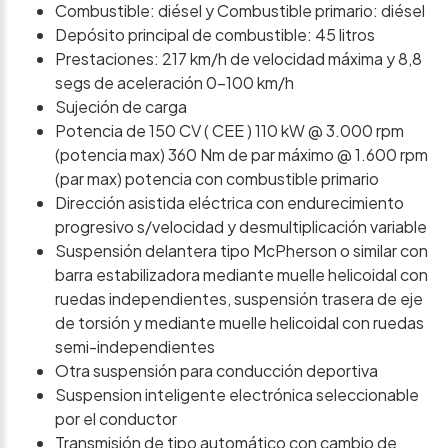
Combustible: diésel y Combustible primario: diésel
Depósito principal de combustible: 45 litros
Prestaciones: 217 km/h de velocidad máxima y 8,8
segs de aceleración 0-100 km/h
Sujeción de carga
Potencia de 150 CV ( CEE ) 110 kW @ 3.000 rpm
(potencia max) 360 Nm de par máximo @ 1.600 rpm
(par max) potencia con combustible primario
Dirección asistida eléctrica con endurecimiento
progresivo s/velocidad y desmultiplicación variable
Suspensión delantera tipo McPherson o similar con
barra estabilizadora mediante muelle helicoidal con
ruedas independientes, suspensión trasera de eje
de torsión y mediante muelle helicoidal con ruedas
semi-independientes
Otra suspensión para conducción deportiva
Suspension inteligente electrónica seleccionable
por el conductor
Transmisión de tipo automático con cambio de