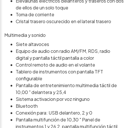
Elevalunas eléctricos delanteros y traseros con dos
de ellos de un solo toque
Toma de corriente
Cristal trasero oscurecido en el lateral trasero
Multimedia y sonido
Siete altavoces
Equipo de audio con radio AM/FM, RDS, radio
digital y pantalla táctil pantalla a color
Control remoto de audio en el volante
Tablero de instrumentos con pantalla TFT
configurable
Pantalla de entretenimiento multimedia táctil de
10,00 " delantera y 25,4
Sistema activacion por voz ninguno
Bluetooth
Conexión para: USB delantero, 2 y 0
Pantalla multifunción de 10,30 " Panel de
instrumentos 1 y 26,2, pantalla multifunción táctil