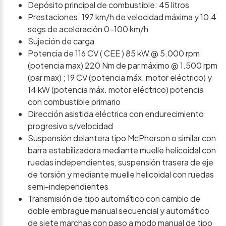
Depósito principal de combustible: 45 litros
Prestaciones: 197 km/h de velocidad máxima y 10,4
segs de aceleración 0-100 km/h
Sujeción de carga
Potencia de 116 CV ( CEE ) 85 kW @ 5.000 rpm
(potencia max) 220 Nm de par máximo @ 1.500 rpm
(par max) ; 19 CV (potencia máx. motor eléctrico) y
14 kW (potencia máx. motor eléctrico) potencia
con combustible primario
Dirección asistida eléctrica con endurecimiento
progresivo s/velocidad
Suspensión delantera tipo McPherson o similar con
barra estabilizadora mediante muelle helicoidal con
ruedas independientes, suspensión trasera de eje
de torsión y mediante muelle helicoidal con ruedas
semi-independientes
Transmisión de tipo automático con cambio de
doble embrague manual secuencial y automático
de siete marchas con paso a modo manual de tipo