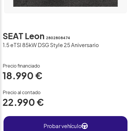
SEAT Leon
2802808474
1.5 eTSI 85kW DSG Style 25 Aniversario
Precio financiado
18.990 €
Precio al contado
22.990 €
Probar vehículo