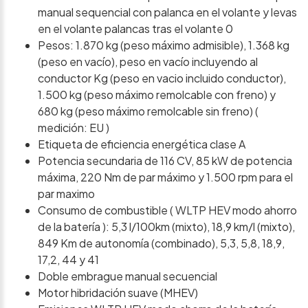
manual sequencial con palanca en el volante y levas
en el volante palancas tras el volante 0
Pesos: 1.870 kg (peso máximo admisible), 1.368 kg
(peso en vacío), peso en vacío incluyendo al
conductor Kg (peso en vacio incluido conductor),
1.500 kg (peso máximo remolcable con freno) y
680 kg (peso máximo remolcable sin freno) (
medición: EU )
Etiqueta de eficiencia energética clase A
Potencia secundaria de 116 CV, 85 kW de potencia
máxima, 220 Nm de par máximo y 1.500 rpm para el
par maximo
Consumo de combustible ( WLTP HEV modo ahorro
de la batería ): 5,3 l/100km (mixto), 18,9 km/l (mixto),
849 Km de autonomía (combinado), 5,3, 5,8, 18,9,
17,2, 44 y 41
Doble embrague manual secuencial
Motor hibridación suave (MHEV)