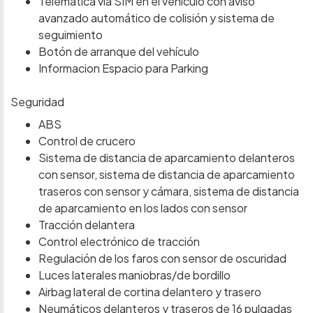
Telemática vía SIM en el vehículo con aviso
avanzado automático de colisión y sistema de
seguimiento
Botón de arranque del vehículo
Informacion Espacio para Parking
Seguridad
ABS
Control de crucero
Sistema de distancia de aparcamiento delanteros
con sensor, sistema de distancia de aparcamiento
traseros con sensor y cámara, sistema de distancia
de aparcamiento en los lados con sensor
Tracción delantera
Control electrónico de tracción
Regulación de los faros con sensor de oscuridad
Luces laterales maniobras/de bordillo
Airbag lateral de cortina delantero y trasero
Neumáticos delanteros y traseros de 16 pulgadas