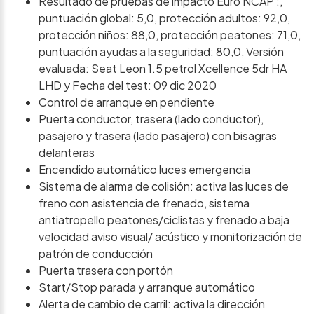
Resultado de pruebas de impacto Euro NCAP :,
puntuación global: 5,0, protección adultos: 92,0,
protección niños: 88,0, protección peatones: 71,0,
puntuación ayudas a la seguridad: 80,0, Versión
evaluada: Seat Leon 1.5 petrol Xcellence 5dr HA
LHD y Fecha del test: 09 dic 2020
Control de arranque en pendiente
Puerta conductor, trasera (lado conductor),
pasajero y trasera (lado pasajero) con bisagras
delanteras
Encendido automático luces emergencia
Sistema de alarma de colisión: activa las luces de
freno con asistencia de frenado, sistema
antiatropello peatones/ciclistas y frenado a baja
velocidad aviso visual/ acústico y monitorización de
patrón de conducción
Puerta trasera con portón
Start/Stop parada y arranque automático
Alerta de cambio de carril: activa la dirección