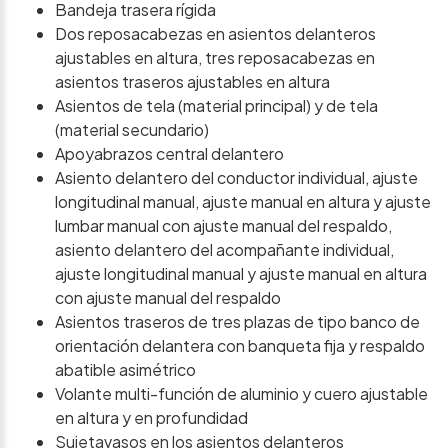
Bandeja trasera rígida
Dos reposacabezas en asientos delanteros
ajustables en altura, tres reposacabezas en
asientos traseros ajustables en altura
Asientos de tela (material principal) y de tela
(material secundario)
Apoyabrazos central delantero
Asiento delantero del conductor individual, ajuste
longitudinal manual, ajuste manual en altura y ajuste
lumbar manual con ajuste manual del respaldo,
asiento delantero del acompañante individual,
ajuste longitudinal manual y ajuste manual en altura
con ajuste manual del respaldo
Asientos traseros de tres plazas de tipo banco de
orientación delantera con banqueta fija y respaldo
abatible asimétrico
Volante multi-función de aluminio y cuero ajustable
en altura y en profundidad
Sujetavasos en los asientos delanteros