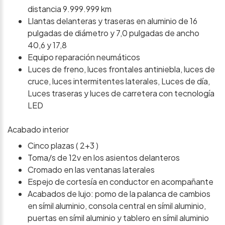
distancia 9.999.999 km
Llantas delanteras y traseras en aluminio de 16
pulgadas de diámetro y 7,0 pulgadas de ancho
40,6 y 17,8
Equipo reparación neumáticos
Luces de freno, luces frontales antiniebla, luces de
cruce, luces intermitentes laterales, Luces de día,
Luces traseras y luces de carretera con tecnología
LED
Acabado interior
Cinco plazas ( 2+3 )
Toma/s de 12v en los asientos delanteros
Cromado en las ventanas laterales
Espejo de cortesía en conductor en acompañante
Acabados de lujo: pomo de la palanca de cambios
en símil aluminio, consola central en símil aluminio,
puertas en símil aluminio y tablero en símil aluminio