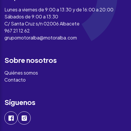
Lunes a viernes de 9:00 a 13:30 y de 16:00 a 20:00
Sábados de 9:00 a 13:30
C/ Santa Cruz s/n 02006 Albacete
967 21 12 62
grupomotoralba@motoralba.com
Sobre nosotros
Quiénes somos
Contacto
Síguenos