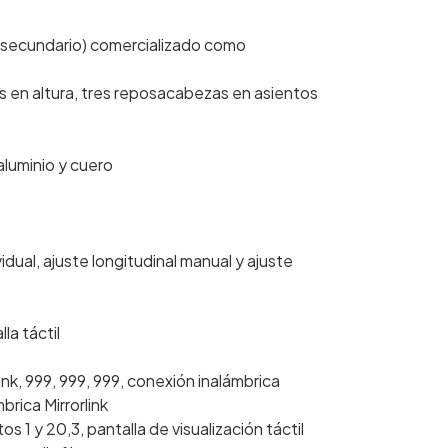
ial secundario) comercializado como
 en altura, tres reposacabezas en asientos
luminio y cuero
ual, ajuste longitudinal manual y ajuste
la táctil
ink, 999, 999, 999, conexión inalámbrica
rica Mirrorlink
s 1 y 20,3, pantalla de visualización táctil