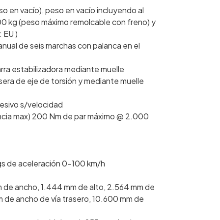
so en vacío), peso en vacío incluyendo al
00 kg (peso máximo remolcable con freno) y
 EU )
nual de seis marchas con palanca en el
rra estabilizadora mediante muelle
sera de eje de torsión y mediante muelle
resivo s/velocidad
encia max) 200 Nm de par máximo @ 2.000
gs de aceleración 0-100 km/h
m de ancho, 1.444 mm de alto, 2.564 mm de
m de ancho de vía trasero, 10.600 mm de