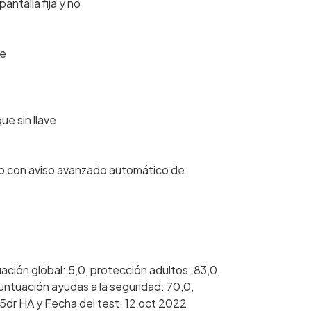
pantalla fija y no
le
ue sin llave
ulo con aviso avanzado automático de
ión global: 5,0, protección adultos: 83,0,
untuación ayudas a la seguridad: 70,0,
 5dr HA y Fecha del test: 12 oct 2022