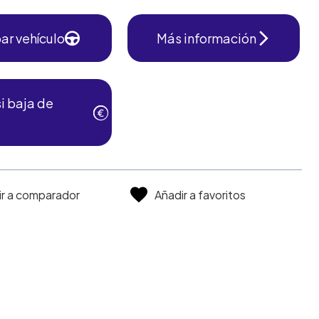
ar vehículo
Más información
i baja de
ir a comparador
Añadir a favoritos