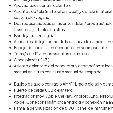
Apoyabrazos central delantero
Asientos de tela (material principal) y de tela (mater
sostenible/vegano
Dos reposacabezas en asientos delanteros ajustables
traseros ajustables en altura
Bandeja trasera rígida
Acabados de lujo: pomo de la palanca de cambios en a
Espejo de cortesía en conductor en acompañante
Toma/s de 12v en los asientos delanteros
Cinco plazas ( 2+3 )
Asiento delantero del conductor y acompañante individ
manual en altura con ajuste manual del respaldo
Equipo de audio con radio AM/FM, radio digital y pantal
Puerto de carga USB delantero
Integración móvil Apple CarPlay, Android Auto, MirrorL
Apple, Conexión inalámbrica Android y conexión inalámb
Pantalla de visualización de 8,00 " panel de instrumento