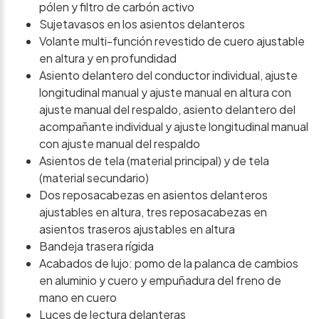
pólen y filtro de carbón activo
Sujetavasos en los asientos delanteros
Volante multi-función revestido de cuero ajustable
en altura y en profundidad
Asiento delantero del conductor individual, ajuste
longitudinal manual y ajuste manual en altura con
ajuste manual del respaldo, asiento delantero del
acompañante individual y ajuste longitudinal manual
con ajuste manual del respaldo
Asientos de tela (material principal) y de tela
(material secundario)
Dos reposacabezas en asientos delanteros
ajustables en altura, tres reposacabezas en
asientos traseros ajustables en altura
Bandeja trasera rígida
Acabados de lujo: pomo de la palanca de cambios
en aluminio y cuero y empuñadura del freno de
mano en cuero
Luces de lectura delanteras