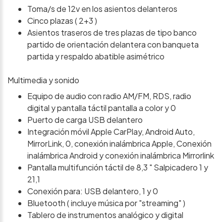
Toma/s de 12v en los asientos delanteros
Cinco plazas ( 2+3 )
Asientos traseros de tres plazas de tipo banco
partido de orientación delantera con banqueta
partida y respaldo abatible asimétrico
Multimedia y sonido
Equipo de audio con radio AM/FM, RDS, radio
digital y pantalla táctil pantalla a color y 0
Puerto de carga USB delantero
Integración móvil Apple CarPlay, Android Auto,
MirrorLink, 0, conexión inalámbrica Apple, Conexión
inalámbrica Android y conexión inalámbrica Mirrorlink
Pantalla multifunción táctil de 8,3 " Salpicadero 1 y
21,1
Conexión para: USB delantero, 1 y 0
Bluetooth ( incluye música por "streaming" )
Tablero de instrumentos analógico y digital