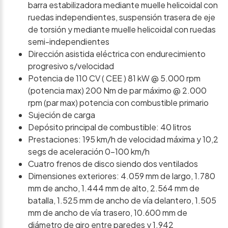
barra estabilizadora mediante muelle helicoidal con
ruedas independientes, suspensión trasera de eje
de torsión y mediante muelle helicoidal con ruedas
semi-independientes
Dirección asistida eléctrica con endurecimiento
progresivo s/velocidad
Potencia de 110 CV ( CEE ) 81 kW @ 5.000 rpm
(potencia max) 200 Nm de par máximo @ 2.000
rpm (par max) potencia con combustible primario
Sujeción de carga
Depósito principal de combustible: 40 litros
Prestaciones: 195 km/h de velocidad máxima y 10,2
segs de aceleración 0-100 km/h
Cuatro frenos de disco siendo dos ventilados
Dimensiones exteriores: 4.059 mm de largo, 1.780
mm de ancho, 1.444 mm de alto, 2.564 mm de
batalla, 1.525 mm de ancho de vía delantero, 1.505
mm de ancho de vía trasero, 10.600 mm de
diámetro de giro entre paredes y 1.942