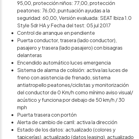
95,00, protección niños: 77,00, protección
peatones: 76,00, puntuación ayudas a la
seguridad: 60,00, Versión evaluada: SEAT Ibiza 1.0
Style 5dr HA y Fecha del test: 05 jul 2017
Control de arranque en pendiente
Puerta conductor, trasera (lado conductor),
pasajero y trasera (lado pasajero) con bisagras
delanteras
Encendido automático luces emergencia
Sistema de alarma de colisión: activa las luces de
freno con asistencia de frenado, sistema
antiatropello peatones/ciclistas y monitorización
del conductor de 0 Km/h como mínimo aviso visual/
acústico y funciona por debajo de 50 km/h / 30
mph
Puerta trasera con portón
Alerta de cambio de carril: activa la dirección
Estado de los datos: actualizado (colores y
tapicerías), actualizado (datos leasing), actualizado