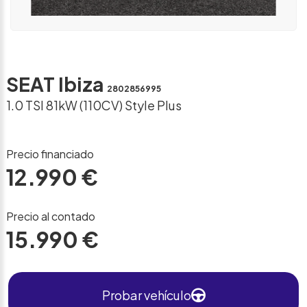
SEAT Ibiza
2802856995
1.0 TSI 81kW (110CV) Style Plus
Precio financiado
12.990 €
Precio al contado
15.990 €
Probar vehículo