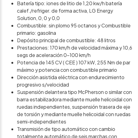
Batería tipo: iones de litio de 1,20 kw/h batería
calef./refriger. de forma activa, LG Energy
Solution, 0, 0 y 0,0
Combustible: sin plomo 95 octanos y Combustible
primario: gasolina
Depósito principal de combustible: 48 litros
Prestaciones: 170 km/h de velocidad máxima y 10,6
segs de aceleración 0-100 km/h
Potencia de 145 CV ( CEE ) 107 kW, 255 Nm de par
máximo y potencia con combustible primario
Dirección asistida eléctrica con endurecimiento
progresivo s/velocidad
Suspensión delantera tipo McPherson o similar con
barra estabilizadora mediante muelle helicoidal con
ruedas independientes, suspensión trasera de eje
de torsión y mediante muelle helicoidal con ruedas
semi-independientes
Transmisión de tipo automático con cambio
totalmente automático de seis marchas con