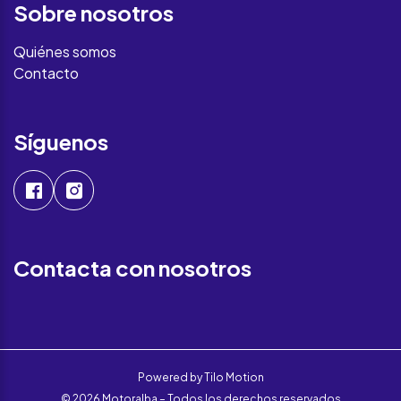
Sobre nosotros
Quiénes somos
Contacto
Síguenos
Contacta con nosotros
Powered by
Tilo Motion
© 2026 Motoralba – Todos los derechos reservados