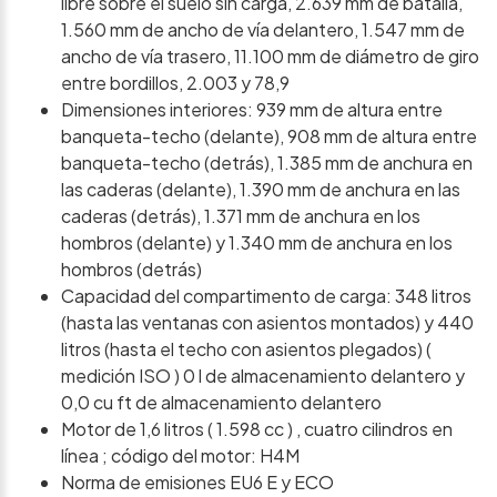
libre sobre el suelo sin carga, 2.639 mm de batalla,
1.560 mm de ancho de vía delantero, 1.547 mm de
ancho de vía trasero, 11.100 mm de diámetro de giro
entre bordillos, 2.003 y 78,9
Dimensiones interiores: 939 mm de altura entre
banqueta-techo (delante), 908 mm de altura entre
banqueta-techo (detrás), 1.385 mm de anchura en
las caderas (delante), 1.390 mm de anchura en las
caderas (detrás), 1.371 mm de anchura en los
hombros (delante) y 1.340 mm de anchura en los
hombros (detrás)
Capacidad del compartimento de carga: 348 litros
(hasta las ventanas con asientos montados) y 440
litros (hasta el techo con asientos plegados) (
medición ISO ) 0 l de almacenamiento delantero y
0,0 cu ft de almacenamiento delantero
Motor de 1,6 litros ( 1.598 cc ) , cuatro cilindros en
línea ; código del motor: H4M
Norma de emisiones EU6 E y ECO