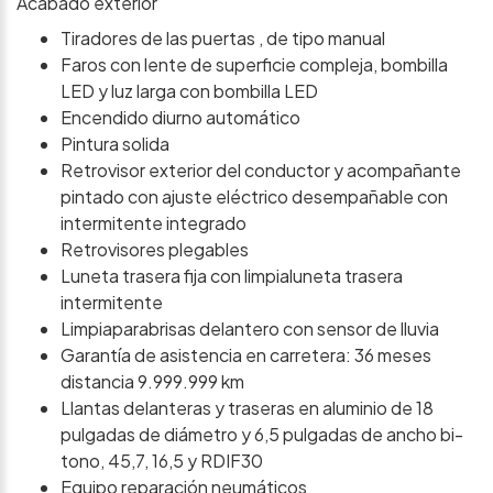
Acabado exterior
Tiradores de las puertas , de tipo manual
Faros con lente de superficie compleja, bombilla
LED y luz larga con bombilla LED
Encendido diurno automático
Pintura solida
Retrovisor exterior del conductor y acompañante
pintado con ajuste eléctrico desempañable con
intermitente integrado
Retrovisores plegables
Luneta trasera fija con limpialuneta trasera
intermitente
Limpiaparabrisas delantero con sensor de lluvia
Garantía de asistencia en carretera: 36 meses
distancia 9.999.999 km
Llantas delanteras y traseras en aluminio de 18
pulgadas de diámetro y 6,5 pulgadas de ancho bi-
tono, 45,7, 16,5 y RDIF30
Equipo reparación neumáticos