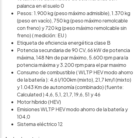
palanca en el suelo 0
Pesos: 1.900 kg (peso máximo admisible), 1.370 kg
(peso en vacío), 750 kg (peso máximo remolcable
con freno) y 720 kg (peso máximo remolcable sin
freno) ( medición: EU )
Etiqueta de eficiencia energética clase B
Potencia secundaria de 90 CV, 66 kW de potencia
máxima, 148 Nm de par máximo, 5.600 rpm para la
potencia máxima y 3.200 rpm para el par maximo
Consumo de combustible ( WLTP HEV modo ahorro
de la batería ): 4,6 l/100km (mixto), 21,7 km/l (mixto)
y 1.043 Km de autonomía (combinado) (fuente:
Calculated ) 4,6, 5,1, 21,7, 19,6, 51 y 46
Motor híbrido (HEV)
Emisiones WLTP HEV modo ahorro de la batería y
104,0
Sistema eléctrico 12