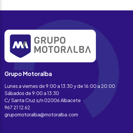
Grupo Motoralba
Lunes a viernes de 9:00 a 13:30 y de 16:00 a 20:00
Sábados de 9:00 a 13:30
C/ Santa Cruz s/n 02006 Albacete
967 21 12 62
grupomotoralba@motoralba.com