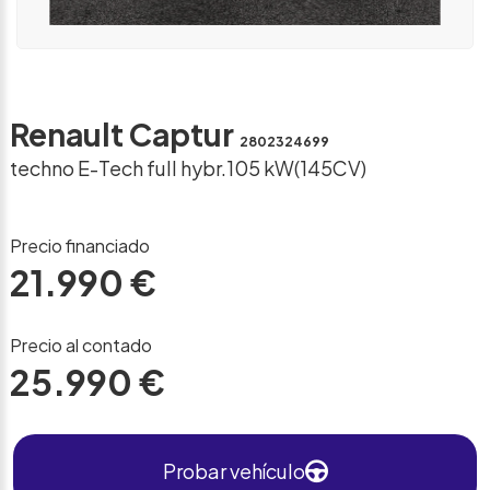
Renault Captur
2802324699
techno E-Tech full hybr.105 kW(145CV)
Precio financiado
21.990 €
Precio al contado
25.990 €
Probar vehículo