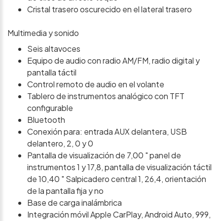
Cristal trasero oscurecido en el lateral trasero
Multimedia y sonido
Seis altavoces
Equipo de audio con radio AM/FM, radio digital y
pantalla táctil
Control remoto de audio en el volante
Tablero de instrumentos analógico con TFT
configurable
Bluetooth
Conexión para: entrada AUX delantera, USB
delantero, 2, 0 y 0
Pantalla de visualización de 7,00 " panel de
instrumentos 1 y 17,8, pantalla de visualización táctil
de 10,40 " Salpicadero central 1, 26,4, orientación
de la pantalla fija y no
Base de carga inalámbrica
Integración móvil Apple CarPlay, Android Auto, 999,