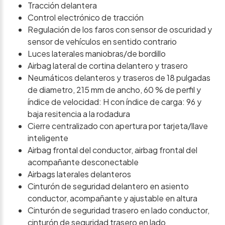
Tracción delantera
Control electrónico de tracción
Regulación de los faros con sensor de oscuridad y
sensor de vehículos en sentido contrario
Luces laterales maniobras/de bordillo
Airbag lateral de cortina delantero y trasero
Neumáticos delanteros y traseros de 18 pulgadas
de diametro, 215 mm de ancho, 60 % de perfil y
índice de velocidad: H con índice de carga: 96 y
baja resitencia a la rodadura
Cierre centralizado con apertura por tarjeta/llave
inteligente
Airbag frontal del conductor, airbag frontal del
acompañante desconectable
Airbags laterales delanteros
Cinturón de seguridad delantero en asiento
conductor, acompañante y ajustable en altura
Cinturón de seguridad trasero en lado conductor,
cinturón de seguridad trasero en lado