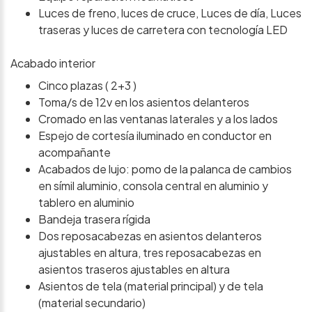
Luces de freno, luces de cruce, Luces de día, Luces
traseras y luces de carretera con tecnología LED
Acabado interior
Cinco plazas ( 2+3 )
Toma/s de 12v en los asientos delanteros
Cromado en las ventanas laterales y a los lados
Espejo de cortesía iluminado en conductor en
acompañante
Acabados de lujo: pomo de la palanca de cambios
en símil aluminio, consola central en aluminio y
tablero en aluminio
Bandeja trasera rígida
Dos reposacabezas en asientos delanteros
ajustables en altura, tres reposacabezas en
asientos traseros ajustables en altura
Asientos de tela (material principal) y de tela
(material secundario)