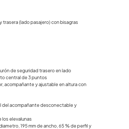
y trasera (lado pasajero) con bisagras
turón de seguridad trasero en lado
to central de 3 puntos
r, acompañante y ajustable en altura con
ntal del acompañante desconectable y
e los elevalunas
iametro, 195 mm de ancho, 65 % de perfil y