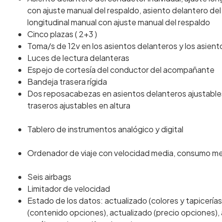
con ajuste manual del respaldo, asiento delantero del
longitudinal manual con ajuste manual del respaldo
Cinco plazas ( 2+3 )
Toma/s de 12v en los asientos delanteros y los asient
Luces de lectura delanteras
Espejo de cortesía del conductor del acompañante
Bandeja trasera rígida
Dos reposacabezas en asientos delanteros ajustables
traseros ajustables en altura
Tablero de instrumentos analógico y digital
Ordenador de viaje con velocidad media, consumo m
Seis airbags
Limitador de velocidad
Estado de los datos: actualizado (colores y tapicerías
(contenido opciones), actualizado (precio opciones), 