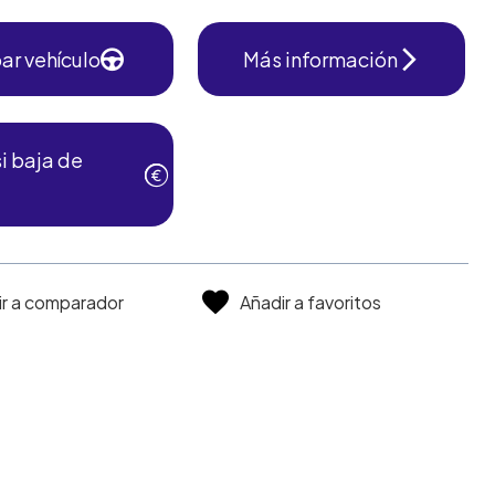
ar vehículo
Más información
i baja de
ir a comparador
Añadir a favoritos