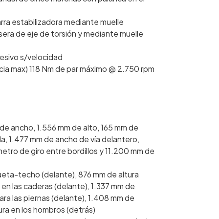
rra estabilizadora mediante muelle
sera de eje de torsión y mediante muelle
resivo s/velocidad
cia max) 118 Nm de par máximo @ 2.750 rpm
 de ancho, 1.556 mm de alto, 165 mm de
lla, 1.477 mm de ancho de vía delantero,
tro de giro entre bordillos y 11.200 mm de
ueta-techo (delante), 876 mm de altura
en las caderas (delante), 1.337 mm de
ara las piernas (delante), 1.408 mm de
ra en los hombros (detrás)