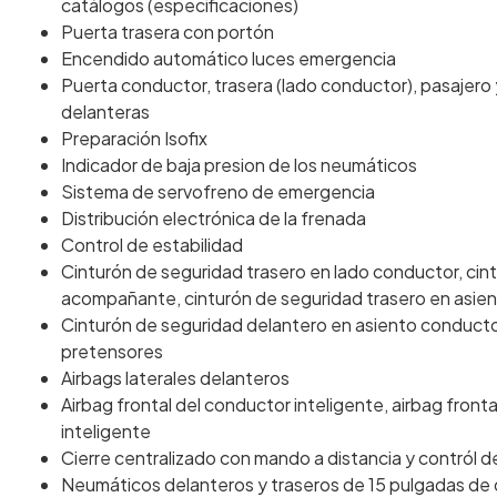
catálogos (especificaciones)
Puerta trasera con portón
Encendido automático luces emergencia
Puerta conductor, trasera (lado conductor), pasajero 
delanteras
Preparación Isofix
Indicador de baja presion de los neumáticos
Sistema de servofreno de emergencia
Distribución electrónica de la frenada
Control de estabilidad
Cinturón de seguridad trasero en lado conductor, cin
acompañante, cinturón de seguridad trasero en asien
Cinturón de seguridad delantero en asiento conducto
pretensores
Airbags laterales delanteros
Airbag frontal del conductor inteligente, airbag fro
inteligente
Cierre centralizado con mando a distancia y contról d
Neumáticos delanteros y traseros de 15 pulgadas de d