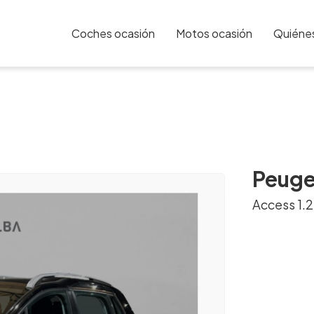
Coches ocasión
Motos ocasión
Quiéne
Peug
Access 1.