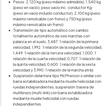
Pesos: 2.120 kg (peso máximo admisible), 1.540 kg
(peso en vacío), peso vacio inc. conductor Kg
(peso en vacio incluido conductor), 2.100 kg (peso
máximo remolcable con freno) y 750 kg (peso
máximo remolcable sin freno)
Transmisión de tipo automático con cambio
totalmente automático de seis marchas con
palanca en el suelo, 3,487 :1 relación de la primera
velocidad, 1,992 :1 relación de la segunda velocidad,
1,449 :1 relación de la tercera velocidad, 1,000 :1
relación de la cuarta velocidad, 0,707 :1 relación de
la quinta velocidad, 0,600 :1 relación de la sexta
velocidad y 3,990 :1 relación de la marcha atrás
Suspensión delantera tipo McPherson o similar con
barra estabilizadora mediante muelle helicoidal con
ruedas independientes, suspensión trasera de
multibrazo (multi-link) con barra estabilizadora
mediante muelle helicoidal con ruedas
independientes