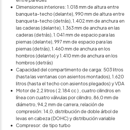
Dimensiones interiores: 1.018 mm de altura entre
banqueta-techo (delante), 990 mm de altura entre
banqueta-techo (detrás), 1.402 mm de anchura en
las caderas (delante), 1.363 mm de anchura en las
caderas (detrás), 1.041 mm de espacio para las
piernas (delante), 997 mm de espacio para las
piernas (detrás), 1.460 mm de anchura en los
hombros (delante) y 1.410 mm de anchura en los
hombros (detrás)
Capacidad del compartimento de carga: 503 litros
(hasta las ventanas con asientos montados), 1.620
litros (hasta el techo con asientos plegados) y VDA
Motor de 2,2 litros ( 2.184 cc ) , cuatro cilindros en
línea con cuatro válvulas por cilindro, 86,0 mm de
diámetro, 94,2 mm de carrera, relación de
compresión: 14,0, distribución de doble árbol de
levas en cabeza (DOHC) y distribución variable
Compresor: de tipo turbo