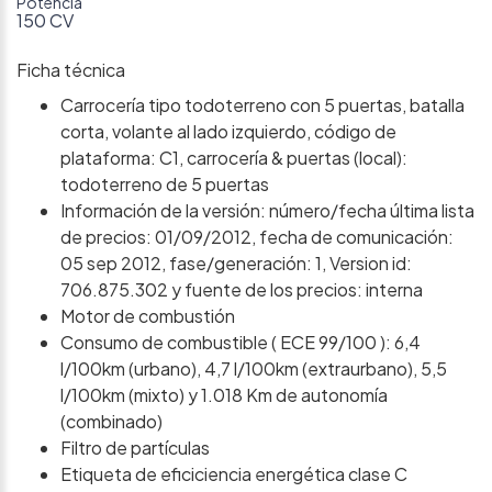
Potencia
150 CV
Ficha técnica
Carrocería tipo todoterreno con 5 puertas, batalla
corta, volante al lado izquierdo, código de
plataforma: C1, carrocería & puertas (local):
todoterreno de 5 puertas
Información de la versión: número/fecha última lista
de precios: 01/09/2012, fecha de comunicación:
05 sep 2012, fase/generación: 1, Version id:
706.875.302 y fuente de los precios: interna
Motor de combustión
Consumo de combustible ( ECE 99/100 ): 6,4
l/100km (urbano), 4,7 l/100km (extraurbano), 5,5
l/100km (mixto) y 1.018 Km de autonomía
(combinado)
Filtro de partículas
Etiqueta de eficiciencia energética clase C