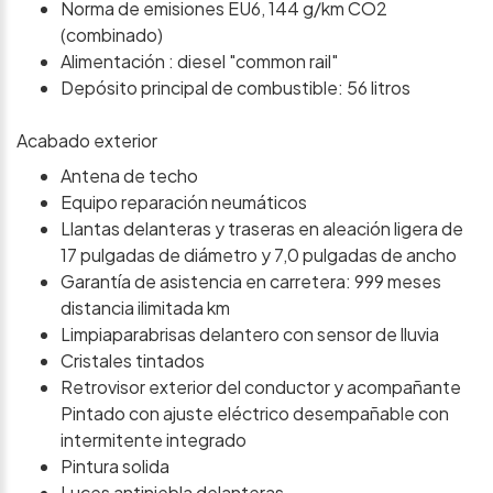
Norma de emisiones EU6, 144 g/km CO2
(combinado)
Alimentación : diesel "common rail"
Depósito principal de combustible: 56 litros
Acabado exterior
Antena de techo
Equipo reparación neumáticos
Llantas delanteras y traseras en aleación ligera de
17 pulgadas de diámetro y 7,0 pulgadas de ancho
Garantía de asistencia en carretera: 999 meses
distancia ilimitada km
Limpiaparabrisas delantero con sensor de lluvia
Cristales tintados
Retrovisor exterior del conductor y acompañante
Pintado con ajuste eléctrico desempañable con
intermitente integrado
Pintura solida
Luces antiniebla delanteras