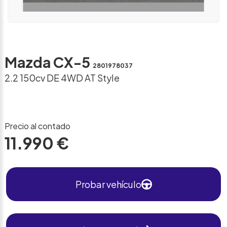
Mazda CX-5
2801978037
2.2 150cv DE 4WD AT Style
Precio al contado
11.990 €
Probar vehículo