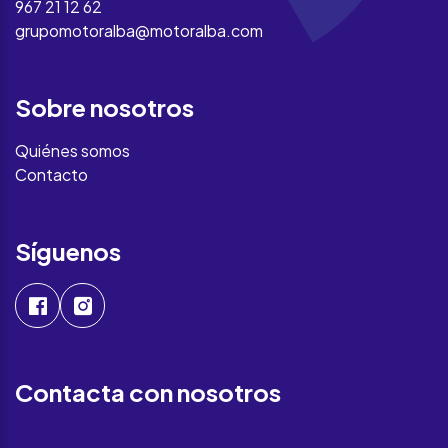
967 21 12 62
grupomotoralba@motoralba.com
Sobre nosotros
Quiénes somos
Contacto
Síguenos
Contacta con nosotros