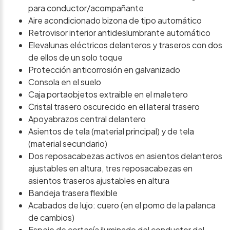
para conductor/acompañante
Aire acondicionado bizona de tipo automático
Retrovisor interior antideslumbrante automático
Elevalunas eléctricos delanteros y traseros con dos
de ellos de un solo toque
Protección anticorrosión en galvanizado
Consola en el suelo
Caja portaobjetos extraible en el maletero
Cristal trasero oscurecido en el lateral trasero
Apoyabrazos central delantero
Asientos de tela (material principal) y de tela
(material secundario)
Dos reposacabezas activos en asientos delanteros
ajustables en altura, tres reposacabezas en
asientos traseros ajustables en altura
Bandeja trasera flexible
Acabados de lujo: cuero (en el pomo de la palanca
de cambios)
Espejo de cortesía iluminado del conductor del