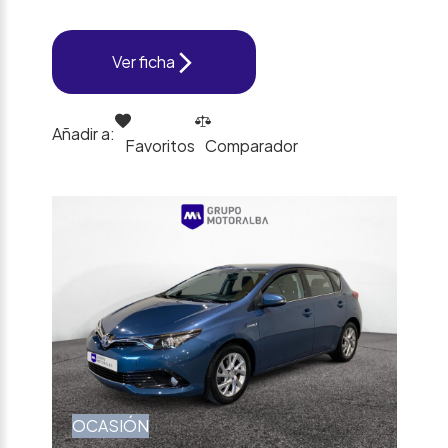
Ver ficha
Añadir a:
Favoritos
Comparador
OCASIÓN