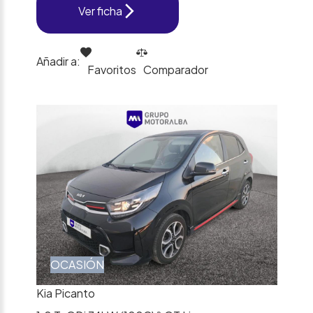
Ver ficha
Añadir a:
Favoritos
Comparador
OCASIÓN
Kia Picanto