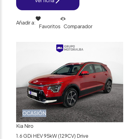
Ver ficha
Añadir a:
Favoritos
Comparador
OCASIÓN
Kia Niro
1.6 GDi HEV 95kW (129CV) Drive