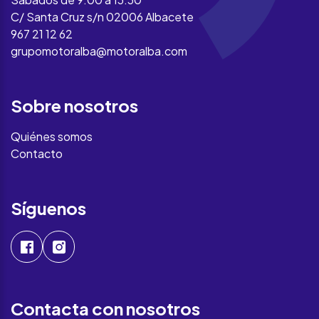
C/ Santa Cruz s/n 02006 Albacete
967 21 12 62
grupomotoralba@motoralba.com
Sobre nosotros
Quiénes somos
Contacto
Síguenos
Contacta con nosotros