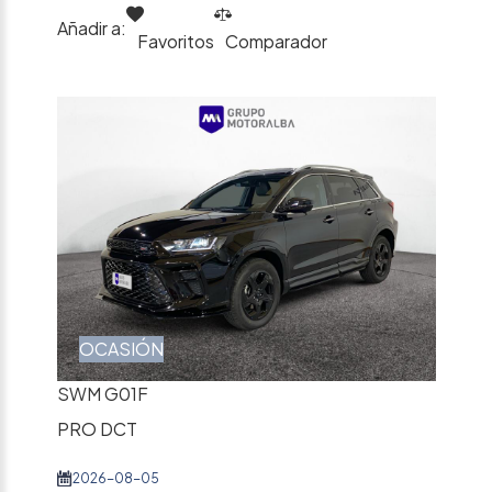
Añadir a:
Favoritos
Comparador
OCASIÓN
SWM G01F
PRO DCT
2026-08-05