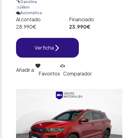
Gasolina
14km
Automática
Al contado
Financiado
28.990€
23.990€
Ver ficha
Añadir a:
Favoritos
Comparador