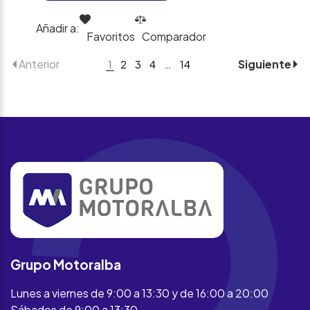
Añadir a:
Favoritos
Comparador
Anterior
Siguiente
1
2
3
4
…
14
Grupo Motoralba
Lunes a viernes de 9:00 a 13:30 y de 16:00 a 20:00
Sábados de 9:00 a 13:30