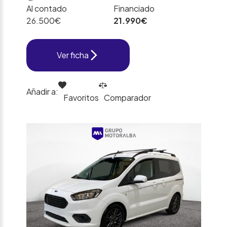
Al contado
Financiado
26.500€
21.990€
Ver ficha
Añadir a:
Favoritos
Comparador