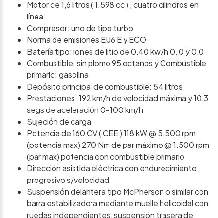
Motor de 1,6 litros ( 1.598 cc ) , cuatro cilindros en
línea
Compresor: uno de tipo turbo
Norma de emisiones EU6 E y ECO
Batería tipo: iones de litio de 0,40 kw/h 0, 0 y 0,0
Combustible: sin plomo 95 octanos y Combustible
primario: gasolina
Depósito principal de combustible: 54 litros
Prestaciones: 192 km/h de velocidad máxima y 10,3
segs de aceleración 0-100 km/h
Sujeción de carga
Potencia de 160 CV ( CEE ) 118 kW @ 5.500 rpm
(potencia max) 270 Nm de par máximo @ 1.500 rpm
(par max) potencia con combustible primario
Dirección asistida eléctrica con endurecimiento
progresivo s/velocidad
Suspensión delantera tipo McPherson o similar con
barra estabilizadora mediante muelle helicoidal con
ruedas independientes, suspensión trasera de