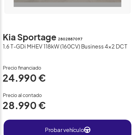
Kia Sportage
2802887097
1.6 T-GDi MHEV 118kW (160CV) Business 4×2 DCT
Precio financiado
24.990 €
Precio al contado
28.990 €
Probar vehículo