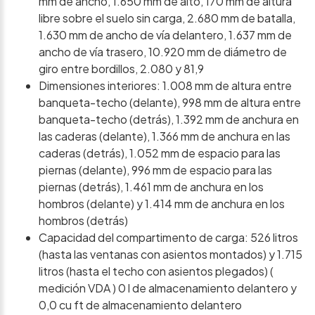
mm de ancho, 1.650 mm de alto, 170 mm de altura
libre sobre el suelo sin carga, 2.680 mm de batalla,
1.630 mm de ancho de vía delantero, 1.637 mm de
ancho de vía trasero, 10.920 mm de diámetro de
giro entre bordillos, 2.080 y 81,9
Dimensiones interiores: 1.008 mm de altura entre
banqueta-techo (delante), 998 mm de altura entre
banqueta-techo (detrás), 1.392 mm de anchura en
las caderas (delante), 1.366 mm de anchura en las
caderas (detrás), 1.052 mm de espacio para las
piernas (delante), 996 mm de espacio para las
piernas (detrás), 1.461 mm de anchura en los
hombros (delante) y 1.414 mm de anchura en los
hombros (detrás)
Capacidad del compartimento de carga: 526 litros
(hasta las ventanas con asientos montados) y 1.715
litros (hasta el techo con asientos plegados) (
medición VDA ) 0 l de almacenamiento delantero y
0,0 cu ft de almacenamiento delantero