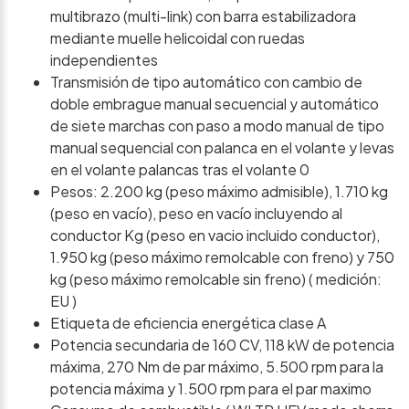
multibrazo (multi-link) con barra estabilizadora
mediante muelle helicoidal con ruedas
independientes
Transmisión de tipo automático con cambio de
doble embrague manual secuencial y automático
de siete marchas con paso a modo manual de tipo
manual sequencial con palanca en el volante y levas
en el volante palancas tras el volante 0
Pesos: 2.200 kg (peso máximo admisible), 1.710 kg
(peso en vacío), peso en vacío incluyendo al
conductor Kg (peso en vacio incluido conductor),
1.950 kg (peso máximo remolcable con freno) y 750
kg (peso máximo remolcable sin freno) ( medición:
EU )
Etiqueta de eficiencia energética clase A
Potencia secundaria de 160 CV, 118 kW de potencia
máxima, 270 Nm de par máximo, 5.500 rpm para la
potencia máxima y 1.500 rpm para el par maximo