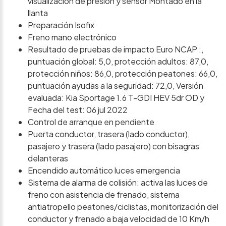
visualización de presión y sensor Montado en la
llanta
Preparación Isofix
Freno mano electrónico
Resultado de pruebas de impacto Euro NCAP :,
puntuación global: 5,0, protección adultos: 87,0,
protección niños: 86,0, protección peatones: 66,0,
puntuación ayudas a la seguridad: 72,0, Versión
evaluada: Kia Sportage 1.6 T-GDI HEV 5dr OD y
Fecha del test: 06 jul 2022
Control de arranque en pendiente
Puerta conductor, trasera (lado conductor),
pasajero y trasera (lado pasajero) con bisagras
delanteras
Encendido automático luces emergencia
Sistema de alarma de colisión: activa las luces de
freno con asistencia de frenado, sistema
antiatropello peatones/ciclistas, monitorización del
conductor y frenado a baja velocidad de 10 Km/h