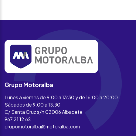
Grupo Motoralba
Lunes a viernes de 9:00 a 13:30 y de 16:00 a 20:00
Sábados de 9:00 a 13:30
C/ Santa Cruz s/n 02006 Albacete
967 21 12 62
grupomotoralba@motoralba.com