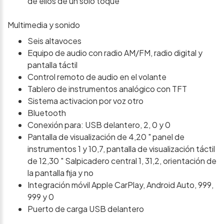
de ellos de un solo toque
Multimedia y sonido
Seis altavoces
Equipo de audio con radio AM/FM, radio digital y
pantalla táctil
Control remoto de audio en el volante
Tablero de instrumentos analógico con TFT
Sistema activacion por voz otro
Bluetooth
Conexión para: USB delantero, 2, 0 y 0
Pantalla de visualización de 4,20 " panel de
instrumentos 1 y 10,7, pantalla de visualización táctil
de 12,30 " Salpicadero central 1, 31,2, orientación de
la pantalla fija y no
Integración móvil Apple CarPlay, Android Auto, 999,
999 y 0
Puerto de carga USB delantero