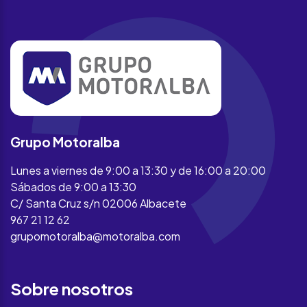
Grupo Motoralba
Lunes a viernes de 9:00 a 13:30 y de 16:00 a 20:00
Sábados de 9:00 a 13:30
C/ Santa Cruz s/n 02006 Albacete
967 21 12 62
grupomotoralba@motoralba.com
Sobre nosotros