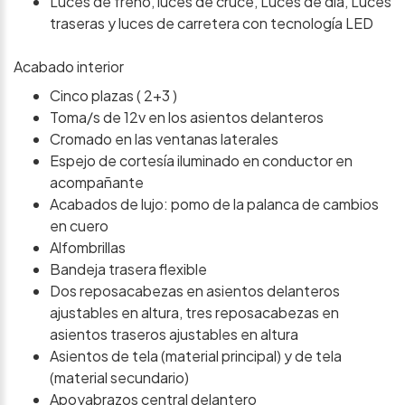
Luces de freno, luces de cruce, Luces de día, Luces
traseras y luces de carretera con tecnología LED
Acabado interior
Cinco plazas ( 2+3 )
Toma/s de 12v en los asientos delanteros
Cromado en las ventanas laterales
Espejo de cortesía iluminado en conductor en
acompañante
Acabados de lujo: pomo de la palanca de cambios
en cuero
Alfombrillas
Bandeja trasera flexible
Dos reposacabezas en asientos delanteros
ajustables en altura, tres reposacabezas en
asientos traseros ajustables en altura
Asientos de tela (material principal) y de tela
(material secundario)
Apoyabrazos central delantero