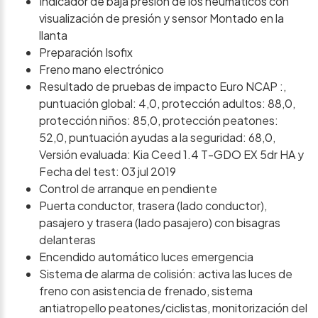
Indicador de baja presion de los neumáticos con
visualización de presión y sensor Montado en la
llanta
Preparación Isofix
Freno mano electrónico
Resultado de pruebas de impacto Euro NCAP :,
puntuación global: 4,0, protección adultos: 88,0,
protección niños: 85,0, protección peatones:
52,0, puntuación ayudas a la seguridad: 68,0,
Versión evaluada: Kia Ceed 1.4 T-GDO EX 5dr HA y
Fecha del test: 03 jul 2019
Control de arranque en pendiente
Puerta conductor, trasera (lado conductor),
pasajero y trasera (lado pasajero) con bisagras
delanteras
Encendido automático luces emergencia
Sistema de alarma de colisión: activa las luces de
freno con asistencia de frenado, sistema
antiatropello peatones/ciclistas, monitorización del