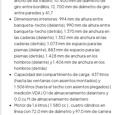
ancho de vía trasero, 10.400 mm de diámetro de
giro entre bordillos, 12.700 mm de diámetro de giro
entre paredes y 41,7
Dimensiones interiores: 994 mm de altura entre
banqueta-techo (delante), 990 mm de altura entre
banqueta-techo (detrás), 1.370 mm de anchura en
las caderas (delante), 1.352 mm de anchura en las
caderas (detrás), 1.073 mm de espacio para las
piernas (delante), 883 mm de espacio para las
piernas (detrás), 1.428 mm de anchura en los
hombros (delante) y 1.406 mm de anchura en los
hombros (detrás)
Capacidad del compartimento de carga: 437 litros
(hasta las ventanas con asientos montados) y
1.506 litros (hasta el techo con asientos plegados) (
medición VDA ) 0 l de almacenamiento delantero y
0,0 cu ft de almacenamiento delantero
Motor de 1,6 litros ( 1.580 cc ) , cuatro cilindros en
línea con 72,0 mm de diámetro y 97,0 mm de carrera