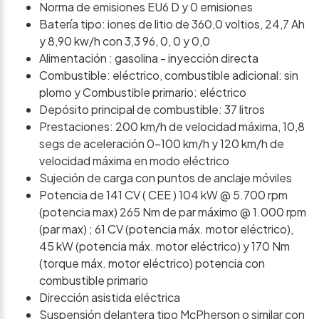
Norma de emisiones EU6 D y 0 emisiones
Batería tipo: iones de litio de 360,0 voltios, 24,7 Ah
y 8,90 kw/h con 3,3 96, 0, 0 y 0,0
Alimentación : gasolina - inyección directa
Combustible: eléctrico, combustible adicional: sin
plomo y Combustible primario: eléctrico
Depósito principal de combustible: 37 litros
Prestaciones: 200 km/h de velocidad máxima, 10,8
segs de aceleración 0-100 km/h y 120 km/h de
velocidad máxima en modo eléctrico
Sujeción de carga con puntos de anclaje móviles
Potencia de 141 CV ( CEE ) 104 kW @ 5.700 rpm
(potencia max) 265 Nm de par máximo @ 1.000 rpm
(par max) ; 61 CV (potencia máx. motor eléctrico),
45 kW (potencia máx. motor eléctrico) y 170 Nm
(torque máx. motor eléctrico) potencia con
combustible primario
Dirección asistida eléctrica
Suspensión delantera tipo McPherson o similar con