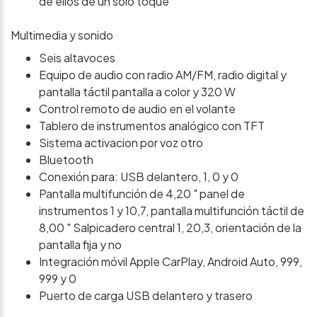
de ellos de un solo toque
Multimedia y sonido
Seis altavoces
Equipo de audio con radio AM/FM, radio digital y
pantalla táctil pantalla a color y 320 W
Control remoto de audio en el volante
Tablero de instrumentos analógico con TFT
Sistema activacion por voz otro
Bluetooth
Conexión para: USB delantero, 1, 0 y 0
Pantalla multifunción de 4,20 " panel de
instrumentos 1 y 10,7, pantalla multifunción táctil de
8,00 " Salpicadero central 1, 20,3, orientación de la
pantalla fija y no
Integración móvil Apple CarPlay, Android Auto, 999,
999 y 0
Puerto de carga USB delantero y trasero