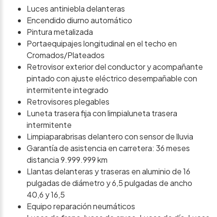
Luces antiniebla delanteras
Encendido diurno automático
Pintura metalizada
Portaequipajes longitudinal en el techo en
Cromados/Plateados
Retrovisor exterior del conductor y acompañante
pintado con ajuste eléctrico desempañable con
intermitente integrado
Retrovisores plegables
Luneta trasera fija con limpialuneta trasera
intermitente
Limpiaparabrisas delantero con sensor de lluvia
Garantía de asistencia en carretera: 36 meses
distancia 9.999.999 km
Llantas delanteras y traseras en aluminio de 16
pulgadas de diámetro y 6,5 pulgadas de ancho
40,6 y 16,5
Equipo reparación neumáticos