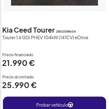
Kia Ceed Tourer
2802058634
Tourer 1.6 GDi PHEV 104kW (141CV) eDrive
Precio financiado
21.990 €
Precio al contado
25.990 €
Probar vehículo