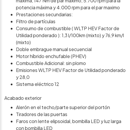
máxima, 147 Nm de par máximo, 5.700 rpm para la
potencia máxima y 4.000 rpm para el par maximo
Prestaciones secundarias:
Filtro de partículas
Consumo de combustible ( WLTP HEV Factor de
Utilidad ponderado ): 1,3 l/100km (mixto) y 76,9 km/l
(mixto)
Doble embrague manual secuencial
Motor híbrido enchufable (PHEV)
Combustible Adicional: sin plomo
Emisiones WLTP HEV Factor de Utilidad ponderado
y 28,0
Sistema eléctrico 12
Acabado exterior
Alerón en el techo/parte superior del portón
Tiradores de las puertas
Faros con lente elipsoidal, bombilla LED y luz larga
con bombilla LED