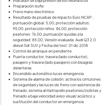
Indicador de baja presion de los neumáticos
Preparación Isofix
Freno mano electrónico
Resultado de pruebas de impacto Euro NCAP :,
puntuación global: 5,00, protección adultos:
95,00, protección niños: 86,00, protección
peatones: 76,00, puntuación ayudas a la
seguridad: 85,00, Versión evaluada: Audi Q3 2.0
diesel 5dr SUV y Fecha del test: 01 dic 2018
Control de arranque en pendiente
Puerta conductor, trasera (lado conductor),
pasajero y trasera (lado pasajero) con bisagras
delanteras
Encendido automático luces emergencia
Sistema de alarma de colisión: activa los cinturones
de seguridad y las luces de freno con asistencia de
frenado, sistema antiatropello peatones/ciclistas y
frenado a baja velocidad aviso visual/ acústico y
sustitución del conductor en emergencia