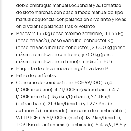
doble embrague manual secuencial y automático
de siete marchas con paso a modo manual de tipo
manual sequencial con palanca en el volante y levas
en el volante palancas tras el volante
Pesos: 2.155 kg (peso máximo admisible), 1.655 kg
(peso en vacío), peso vacio inc. conductor Kg
(peso en vacio incluido conductor), 2.000 kg (peso
máximo remolcable con freno) y 750 kg (peso
máximo remolcable sin freno) ( medición: EU )
Etiqueta de eficiciencia energética clase B
Filtro de partículas
Consumo de combustible ( ECE 99/100 ): 5,4
l/100km (urbano), 4,3 l/100km (extraurbano), 4,7
l/100km (mixto), 18,5 km/l (urbano), 23,3 km/l
(extraurbano), 21,3 km/l (mixto) y 1.277 Km de
autonomía (combinado), consumo de combustible (
WLTP ICE ): 5,5 l/100km (mixto), 18,2 km/l (mixto),
1.091 Km de autonomía (combinado), 5,4, 5,9, 18,5 y