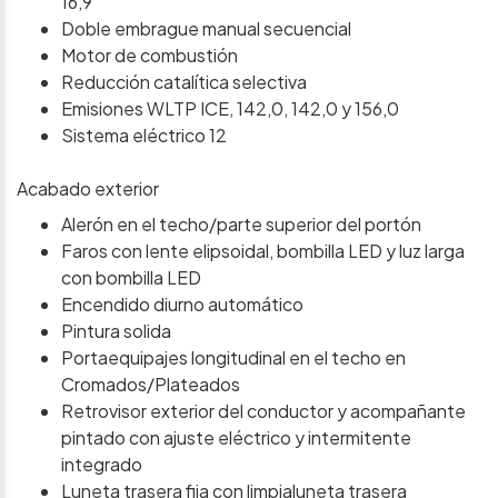
16,9
Doble embrague manual secuencial
Motor de combustión
Reducción catalítica selectiva
Emisiones WLTP ICE, 142,0, 142,0 y 156,0
Sistema eléctrico 12
Acabado exterior
Alerón en el techo/parte superior del portón
Faros con lente elipsoidal, bombilla LED y luz larga
con bombilla LED
Encendido diurno automático
Pintura solida
Portaequipajes longitudinal en el techo en
Cromados/Plateados
Retrovisor exterior del conductor y acompañante
pintado con ajuste eléctrico y intermitente
integrado
Luneta trasera fija con limpialuneta trasera