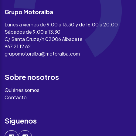
Grupo Motoralba
Lunes a viernes de 9:00 a 13:30 y de 16:00 a 20:00
Sábados de 9:00 a 13:30
C/ Santa Cruz s/n 02006 Albacete
967 21 12 62
grupomotoralba@motoralba.com
Sobre nosotros
Quiénes somos
Contacto
Síguenos