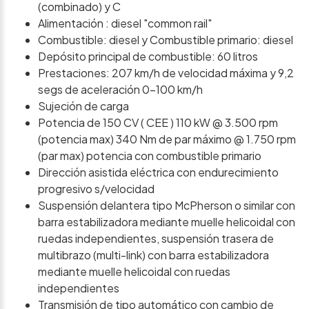
(combinado) y C
Alimentación : diesel "common rail"
Combustible: diesel y Combustible primario: diesel
Depósito principal de combustible: 60 litros
Prestaciones: 207 km/h de velocidad máxima y 9,2
segs de aceleración 0-100 km/h
Sujeción de carga
Potencia de 150 CV ( CEE ) 110 kW @ 3.500 rpm
(potencia max) 340 Nm de par máximo @ 1.750 rpm
(par max) potencia con combustible primario
Dirección asistida eléctrica con endurecimiento
progresivo s/velocidad
Suspensión delantera tipo McPherson o similar con
barra estabilizadora mediante muelle helicoidal con
ruedas independientes, suspensión trasera de
multibrazo (multi-link) con barra estabilizadora
mediante muelle helicoidal con ruedas
independientes
Transmisión de tipo automático con cambio de