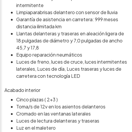
intermitente
Limpiaparabrisas delantero con sensor de lluvia
Garantía de asistencia en carretera: 999 meses
distancia ilimitada km
Llantas delanteras y traseras en aleación ligera de
18 pulgadas de diámetro y 7,0 pulgadas de ancho
45,7 y 17,8
Equipo reparación neumáticos
Luces de freno, luces de cruce, luces intermitentes
laterales, Luces de día, Luces traseras y luces de
carretera con tecnología LED
Acabado interior
Cinco plazas ( 2+3 )
Toma/s de 12v en los asientos delanteros
Cromado en las ventanas laterales
Luces de lectura delanteras y traseras
Luz en el maletero