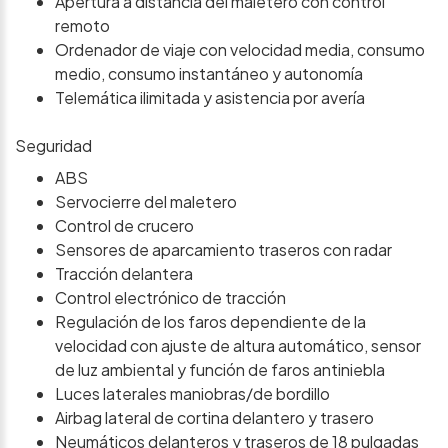
Apertura a distancia del maletero con control
remoto
Ordenador de viaje con velocidad media, consumo
medio, consumo instantáneo y autonomía
Telemática ilimitada y asistencia por avería
Seguridad
ABS
Servocierre del maletero
Control de crucero
Sensores de aparcamiento traseros con radar
Tracción delantera
Control electrónico de tracción
Regulación de los faros dependiente de la
velocidad con ajuste de altura automático, sensor
de luz ambiental y función de faros antiniebla
Luces laterales maniobras/de bordillo
Airbag lateral de cortina delantero y trasero
Neumáticos delanteros y traseros de 18 pulgadas