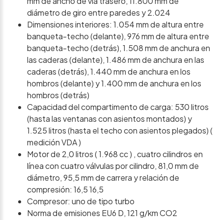
mm de ancho de vía trasero, 11.800 mm de
diámetro de giro entre paredes y 2.024
Dimensiones interiores: 1.054 mm de altura entre
banqueta-techo (delante), 976 mm de altura entre
banqueta-techo (detrás), 1.508 mm de anchura en
las caderas (delante), 1.486 mm de anchura en las
caderas (detrás), 1.440 mm de anchura en los
hombros (delante) y 1.400 mm de anchura en los
hombros (detrás)
Capacidad del compartimento de carga: 530 litros
(hasta las ventanas con asientos montados) y
1.525 litros (hasta el techo con asientos plegados) (
medición VDA )
Motor de 2,0 litros ( 1.968 cc ) , cuatro cilindros en
línea con cuatro válvulas por cilindro, 81,0 mm de
diámetro, 95,5 mm de carrera y relación de
compresión: 16,5 16,5
Compresor: uno de tipo turbo
Norma de emisiones EU6 D, 121 g/km CO2