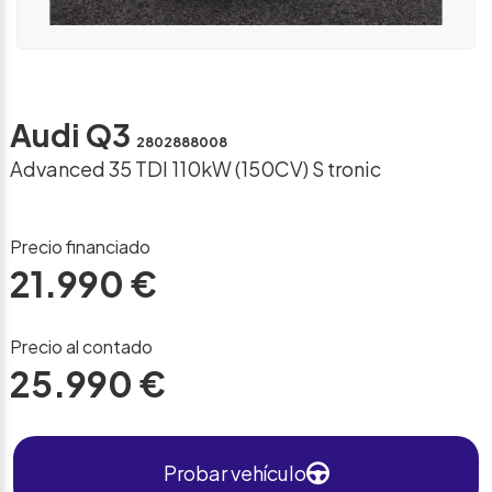
Audi Q3
2802888008
Advanced 35 TDI 110kW (150CV) S tronic
Precio financiado
21.990 €
Precio al contado
25.990 €
Probar vehículo