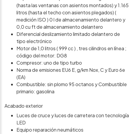
(hasta las ventanas con asientos montados) y 1.165
litros (hasta el techo con asientos plegados) (
medición ISO ) 0 l de almacenamiento delantero y
0,0 cu ft de almacenamiento delantero
Diferencial deslizamiento limitado delantero de
tipo electrónico
Motor de 1,0 litros ( 999 cc ) , tres cilindros en línea ;
código del motor: DG8
Compresor: uno de tipo turbo
Norma de emisiones EU6 E, g/km Nox, C y Euro 6e
(EA)
Combustible: sin plomo 95 octanos y Combustible
primario: gasolina
Acabado exterior
Luces de cruce y luces de carretera con tecnología
LED
Equipo reparación neumáticos