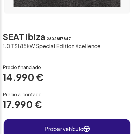
SEAT Ibiza
2802857847
1.0 TSI 85kW Special Edition Xcellence
Precio financiado
14.990 €
Precio al contado
17.990 €
Probar vehículo