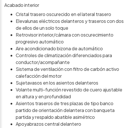
Acabado interior
Cristal trasero oscurecido en el lateral trasero
Elevalunas eléctricos delanteros y traseros con dos
de ellos de un solo toque
Retrovisor interior/cámara con oscurecimiento
progresivo automático
Aire acondicionado bizona de automático
Controles de climatización diferenciados para
conductor/acompañante
Sistema de ventilación con filtro de carbón activo
calefacción del motor
Sujetavasos en los asientos delanteros
Volante multi-función revestido de cuero ajustable
en altura y en profundidad
Asientos traseros de tres plazas de tipo banco
partido de orientación delantera con banqueta
partida y respaldo abatible asimétrico
Apoyabrazos central delantero