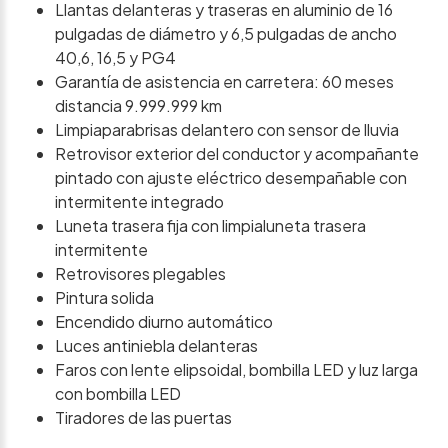
Llantas delanteras y traseras en aluminio de 16
pulgadas de diámetro y 6,5 pulgadas de ancho
40,6, 16,5 y PG4
Garantía de asistencia en carretera: 60 meses
distancia 9.999.999 km
Limpiaparabrisas delantero con sensor de lluvia
Retrovisor exterior del conductor y acompañante
pintado con ajuste eléctrico desempañable con
intermitente integrado
Luneta trasera fija con limpialuneta trasera
intermitente
Retrovisores plegables
Pintura solida
Encendido diurno automático
Luces antiniebla delanteras
Faros con lente elipsoidal, bombilla LED y luz larga
con bombilla LED
Tiradores de las puertas