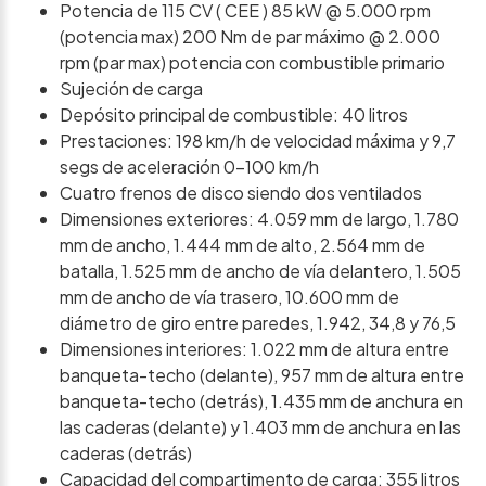
Potencia de 115 CV ( CEE ) 85 kW @ 5.000 rpm
(potencia max) 200 Nm de par máximo @ 2.000
rpm (par max) potencia con combustible primario
Sujeción de carga
Depósito principal de combustible: 40 litros
Prestaciones: 198 km/h de velocidad máxima y 9,7
segs de aceleración 0-100 km/h
Cuatro frenos de disco siendo dos ventilados
Dimensiones exteriores: 4.059 mm de largo, 1.780
mm de ancho, 1.444 mm de alto, 2.564 mm de
batalla, 1.525 mm de ancho de vía delantero, 1.505
mm de ancho de vía trasero, 10.600 mm de
diámetro de giro entre paredes, 1.942, 34,8 y 76,5
Dimensiones interiores: 1.022 mm de altura entre
banqueta-techo (delante), 957 mm de altura entre
banqueta-techo (detrás), 1.435 mm de anchura en
las caderas (delante) y 1.403 mm de anchura en las
caderas (detrás)
Capacidad del compartimento de carga: 355 litros