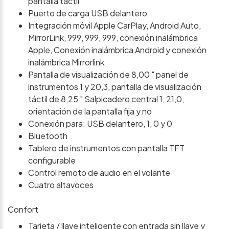
pantalla táctil
Puerto de carga USB delantero
Integración móvil Apple CarPlay, Android Auto,
MirrorLink, 999, 999, 999, conexión inalámbrica
Apple, Conexión inalámbrica Android y conexión
inalámbrica Mirrorlink
Pantalla de visualización de 8,00 " panel de
instrumentos 1 y 20,3, pantalla de visualización
táctil de 8,25 " Salpicadero central 1, 21,0,
orientación de la pantalla fija y no
Conexión para: USB delantero, 1, 0 y 0
Bluetooth
Tablero de instrumentos con pantalla TFT
configurable
Control remoto de audio en el volante
Cuatro altavoces
Confort
Tarjeta / llave inteligente con entrada sin llave y