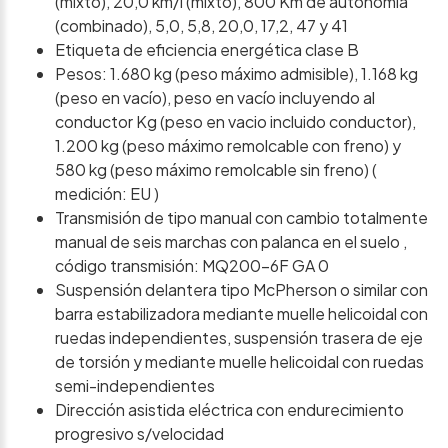
(mixto), 20,0 km/l (mixto), 800 Km de autonomía
(combinado), 5,0, 5,8, 20,0, 17,2, 47 y 41
Etiqueta de eficiencia energética clase B
Pesos: 1.680 kg (peso máximo admisible), 1.168 kg
(peso en vacío), peso en vacío incluyendo al
conductor Kg (peso en vacio incluido conductor),
1.200 kg (peso máximo remolcable con freno) y
580 kg (peso máximo remolcable sin freno) (
medición: EU )
Transmisión de tipo manual con cambio totalmente
manual de seis marchas con palanca en el suelo ,
código transmisión: MQ200-6F GA 0
Suspensión delantera tipo McPherson o similar con
barra estabilizadora mediante muelle helicoidal con
ruedas independientes, suspensión trasera de eje
de torsión y mediante muelle helicoidal con ruedas
semi-independientes
Dirección asistida eléctrica con endurecimiento
progresivo s/velocidad