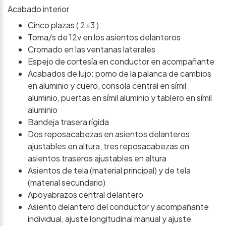
Acabado interior
Cinco plazas ( 2+3 )
Toma/s de 12v en los asientos delanteros
Cromado en las ventanas laterales
Espejo de cortesía en conductor en acompañante
Acabados de lujo: pomo de la palanca de cambios
en aluminio y cuero, consola central en símil
aluminio, puertas en símil aluminio y tablero en símil
aluminio
Bandeja trasera rígida
Dos reposacabezas en asientos delanteros
ajustables en altura, tres reposacabezas en
asientos traseros ajustables en altura
Asientos de tela (material principal) y de tela
(material secundario)
Apoyabrazos central delantero
Asiento delantero del conductor y acompañante
individual, ajuste longitudinal manual y ajuste