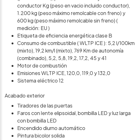
conductor Kg (peso en vacio incluido conductor),
1.200 kg (peso máximo remolcable con freno) y
600 kg (peso máximo remolcable sin freno) (
medición: EU )
Etiqueta de eficiencia energética clase B
Consumo de combustible ( WLTP ICE ): 5,2 l/100km
(mixto), 19,2 km/l (mixto), 769 Km de autonomía
(combinado), 5,2, 5,8, 19,2, 17,2, 45 y 41
Motor de combustión
Emisiones WLTP ICE, 120,0, 119,0 y 132,0
Sistema eléctrico 12
Acabado exterior
Tiradores de las puertas
Faros con lente elipsoidal, bombilla LED y luz larga
con bombilla LED
Encendido diurno automático
Pintura bicolor solida