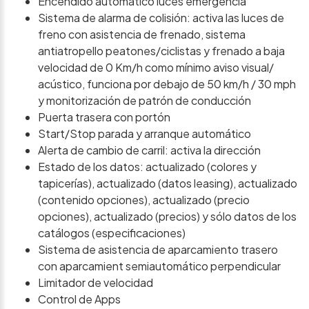
Encendido automático luces emergencia
Sistema de alarma de colisión: activa las luces de
freno con asistencia de frenado, sistema
antiatropello peatones/ciclistas y frenado a baja
velocidad de 0 Km/h como mínimo aviso visual/
acústico, funciona por debajo de 50 km/h / 30 mph
y monitorización de patrón de conducción
Puerta trasera con portón
Start/Stop parada y arranque automático
Alerta de cambio de carril: activa la dirección
Estado de los datos: actualizado (colores y
tapicerías), actualizado (datos leasing), actualizado
(contenido opciones), actualizado (precio
opciones), actualizado (precios) y sólo datos de los
catálogos (especificaciones)
Sistema de asistencia de aparcamiento trasero
con aparcamient semiautomático perpendicular
Limitador de velocidad
Control de Apps