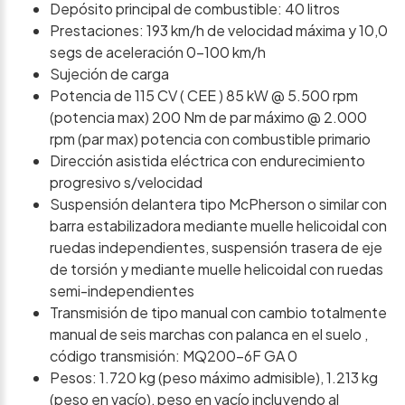
Depósito principal de combustible: 40 litros
Prestaciones: 193 km/h de velocidad máxima y 10,0
segs de aceleración 0-100 km/h
Sujeción de carga
Potencia de 115 CV ( CEE ) 85 kW @ 5.500 rpm
(potencia max) 200 Nm de par máximo @ 2.000
rpm (par max) potencia con combustible primario
Dirección asistida eléctrica con endurecimiento
progresivo s/velocidad
Suspensión delantera tipo McPherson o similar con
barra estabilizadora mediante muelle helicoidal con
ruedas independientes, suspensión trasera de eje
de torsión y mediante muelle helicoidal con ruedas
semi-independientes
Transmisión de tipo manual con cambio totalmente
manual de seis marchas con palanca en el suelo ,
código transmisión: MQ200-6F GA 0
Pesos: 1.720 kg (peso máximo admisible), 1.213 kg
(peso en vacío), peso en vacío incluyendo al