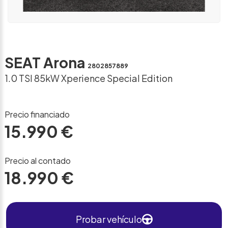
SEAT Arona
2802857889
1.0 TSI 85kW Xperience Special Edition
Precio financiado
15.990 €
Precio al contado
18.990 €
Probar vehículo