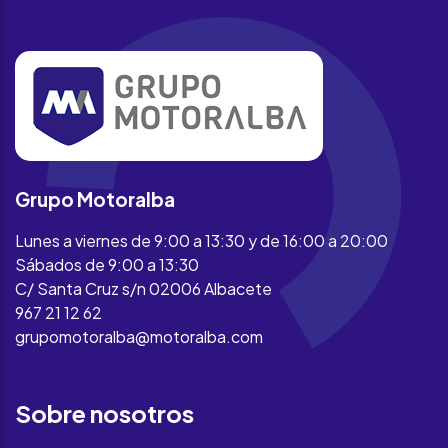
Grupo Motoralba
Lunes a viernes de 9:00 a 13:30 y de 16:00 a 20:00
Sábados de 9:00 a 13:30
C/ Santa Cruz s/n 02006 Albacete
967 21 12 62
grupomotoralba@motoralba.com
Sobre nosotros