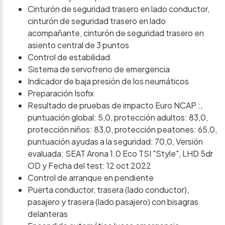
Cinturón de seguridad trasero en lado conductor,
cinturón de seguridad trasero en lado
acompañante, cinturón de seguridad trasero en
asiento central de 3 puntos
Control de estabilidad
Sistema de servofreno de emergencia
Indicador de baja presión de los neumáticos
Preparación Isofix
Resultado de pruebas de impacto Euro NCAP :,
puntuación global: 5,0, protección adultos: 83,0,
protección niños: 83,0, protección peatones: 65,0,
puntuación ayudas a la seguridad: 70,0, Versión
evaluada: SEAT Arona 1.0 Eco TSI "Style", LHD 5dr
OD y Fecha del test: 12 oct 2022
Control de arranque en pendiente
Puerta conductor, trasera (lado conductor),
pasajero y trasera (lado pasajero) con bisagras
delanteras