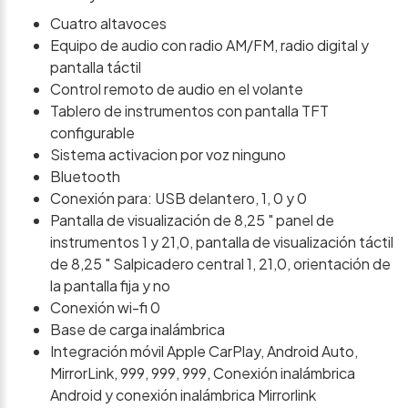
Cuatro altavoces
Equipo de audio con radio AM/FM, radio digital y
pantalla táctil
Control remoto de audio en el volante
Tablero de instrumentos con pantalla TFT
configurable
Sistema activacion por voz ninguno
Bluetooth
Conexión para: USB delantero, 1, 0 y 0
Pantalla de visualización de 8,25 " panel de
instrumentos 1 y 21,0, pantalla de visualización táctil
de 8,25 " Salpicadero central 1, 21,0, orientación de
la pantalla fija y no
Conexión wi-fi 0
Base de carga inalámbrica
Integración móvil Apple CarPlay, Android Auto,
MirrorLink, 999, 999, 999, Conexión inalámbrica
Android y conexión inalámbrica Mirrorlink