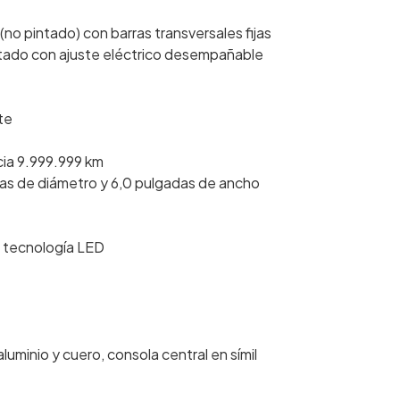
(no pintado) con barras transversales fijas
ntado con ajuste eléctrico desempañable
te
cia 9.999.999 km
adas de diámetro y 6,0 pulgadas de ancho
n tecnología LED
uminio y cuero, consola central en símil