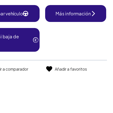
ar vehículo
Más información
i baja de
ir a comparador
Añadir a favoritos