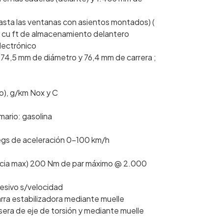
asta las ventanas con asientos montados) (
0 cu ft de almacenamiento delantero
electrónico
 con 74,5 mm de diámetro y 76,4 mm de carrera ;
), g/km Nox y C
mario: gasolina
egs de aceleración 0-100 km/h
encia max) 200 Nm de par máximo @ 2.000
resivo s/velocidad
rra estabilizadora mediante muelle
sera de eje de torsión y mediante muelle