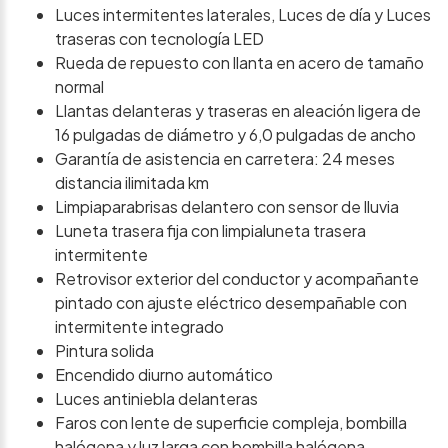
Luces intermitentes laterales, Luces de día y Luces
traseras con tecnología LED
Rueda de repuesto con llanta en acero de tamaño
normal
Llantas delanteras y traseras en aleación ligera de
16 pulgadas de diámetro y 6,0 pulgadas de ancho
Garantía de asistencia en carretera: 24 meses
distancia ilimitada km
Limpiaparabrisas delantero con sensor de lluvia
Luneta trasera fija con limpialuneta trasera
intermitente
Retrovisor exterior del conductor y acompañante
pintado con ajuste eléctrico desempañable con
intermitente integrado
Pintura solida
Encendido diurno automático
Luces antiniebla delanteras
Faros con lente de superficie compleja, bombilla
halógena y luz larga con bombilla halógena