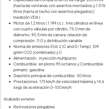
(hasta las ventanas con asientos montados) y 1.076
litros (hasta el techo con asientos plegados) (
medición VDA )
Motor de 1,2 litros ( 1.199 cc ) , tres cilindros en línea
con cuatro válvulas por cilindro, 75,0 mm de
diámetro, 90,5 mm de carrera, relación de
compresión: 11,0 y distribución variable
Norma de emisiones EU6.2 (C and D-Temp), 109
g/km CO2 (combinado) y C
Alimentación : inyección multipunto
Combustible: sin plomo 95 octanos y Combustible
primario: gasolina
Depósito principal de combustible: 50 litros
Prestaciones: 175 km/h de velocidad máxima y 14,6
segs de aceleración 0-100 km/h
Acabado exterior
Retrovisores plegables