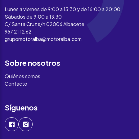
Lunes a viernes de 9:00 a 13:30 y de 16:00 a 20:00
Sábados de 9:00 a 13:30
C/ Santa Cruz s/n 02006 Albacete
967 21 12 62
grupomotoralba@motoralba.com
Sobre nosotros
Quiénes somos
Contacto
Síguenos