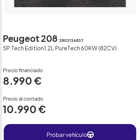
Peugeot 208
2802136837
5P Tech Edition1.2L PureTech 60KW (82CV)
Precio financiado
8.990 €
Precio al contado
10.990 €
Probar vehículo