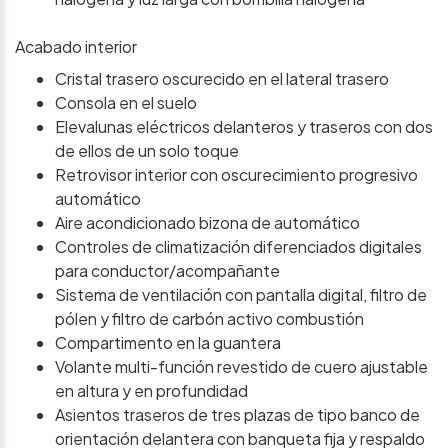
Acabado interior
Cristal trasero oscurecido en el lateral trasero
Consola en el suelo
Elevalunas eléctricos delanteros y traseros con dos
de ellos de un solo toque
Retrovisor interior con oscurecimiento progresivo
automático
Aire acondicionado bizona de automático
Controles de climatización diferenciados digitales
para conductor/acompañante
Sistema de ventilación con pantalla digital, filtro de
pólen y filtro de carbón activo combustión
Compartimento en la guantera
Volante multi-función revestido de cuero ajustable
en altura y en profundidad
Asientos traseros de tres plazas de tipo banco de
orientación delantera con banqueta fija y respaldo