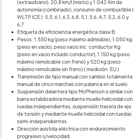
(extraurbano), 20,8 km/l (mixto) y 1.042 Km de
autonomía (combinado), consumo de combustible (
WLTP ICE ): 5,5, 6,1, 6,3, 6,8, 5,1, 5,6, 4,7, 5,2, 6,0 y
6,7
Etiqueta de eficiciencia energética clase B
Pesos: 1.550 kg (peso máximo admisible), 1.050 kg
(peso en vacío), peso vacio inc. conductor Kg
(peso en vacio incluido conductor), 1.150 kg (peso
máximo remolcable con freno) y 520 kg (peso
máximo remolcable sin freno) ( medición: EU )
Transmisión de tipo manual con cambio totalmente
manual de cinco marchas con palanca en el suelo
Suspensión delantera tipo McPherson o similar con
barra estabilizadora mediante muelle helicoidal con
ruedas independientes, suspensión trasera de eje
de torsión y mediante muelle helicoidal con ruedas
semi-independientes
Dirección asistida eléctrica con endurecimiento
progresivo s/velocidad