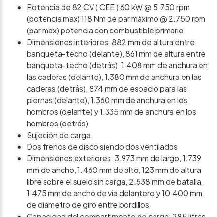
Potencia de 82 CV ( CEE ) 60 kW @ 5.750 rpm
(potencia max) 118 Nm de par máximo @ 2.750 rpm
(par max) potencia con combustible primario
Dimensiones interiores: 882 mm de altura entre
banqueta-techo (delante), 861 mm de altura entre
banqueta-techo (detrás), 1.408 mm de anchura en
las caderas (delante), 1.380 mm de anchura en las
caderas (detrás), 874 mm de espacio para las
piernas (delante), 1.360 mm de anchura en los
hombros (delante) y 1.335 mm de anchura en los
hombros (detrás)
Sujeción de carga
Dos frenos de disco siendo dos ventilados
Dimensiones exteriores: 3.973 mm de largo, 1.739
mm de ancho, 1.460 mm de alto, 123 mm de altura
libre sobre el suelo sin carga, 2.538 mm de batalla,
1.475 mm de ancho de vía delantero y 10.400 mm
de diámetro de giro entre bordillos
Capacidad del compartimento de carga: 285 litros