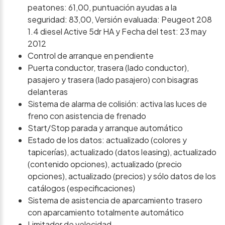
peatones: 61,00, puntuación ayudas a la
seguridad: 83,00, Versión evaluada: Peugeot 208
1.4 diesel Active 5dr HA y Fecha del test: 23 may
2012
Control de arranque en pendiente
Puerta conductor, trasera (lado conductor),
pasajero y trasera (lado pasajero) con bisagras
delanteras
Sistema de alarma de colisión: activa las luces de
freno con asistencia de frenado
Start/Stop parada y arranque automático
Estado de los datos: actualizado (colores y
tapicerías), actualizado (datos leasing), actualizado
(contenido opciones), actualizado (precio
opciones), actualizado (precios) y sólo datos de los
catálogos (especificaciones)
Sistema de asistencia de aparcamiento trasero
con aparcamiento totalmente automático
Limitador de velocidad