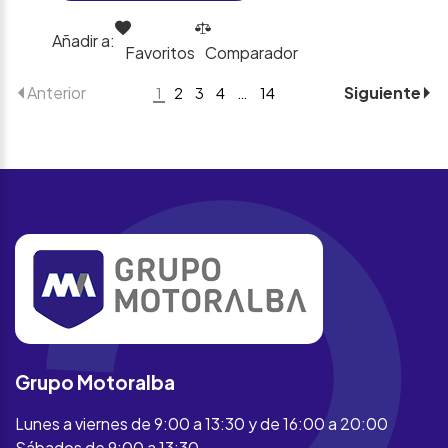
Añadir a:
Favoritos
Comparador
Anterior
Siguiente
1
2
3
4
…
14
Grupo Motoralba
Lunes a viernes de 9:00 a 13:30 y de 16:00 a 20:00
Sábados de 9:00 a 13:30