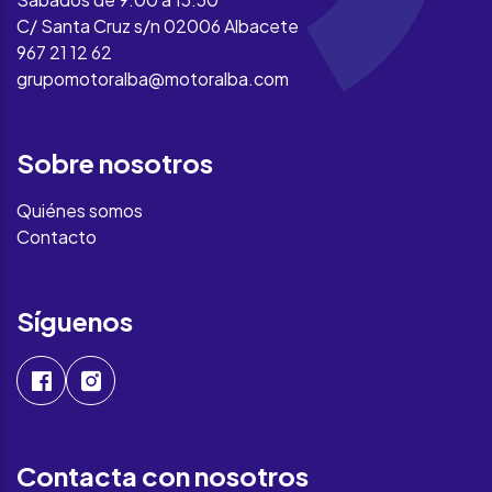
C/ Santa Cruz s/n 02006 Albacete
967 21 12 62
grupomotoralba@motoralba.com
Sobre nosotros
Quiénes somos
Contacto
Síguenos
Contacta con nosotros