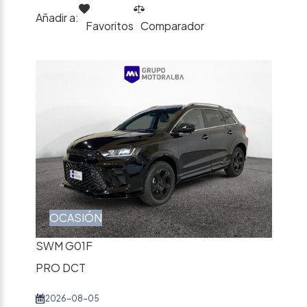
Añadir a:
Favoritos
Comparador
OCASIÓN
SWM G01F
PRO DCT
2026-08-05