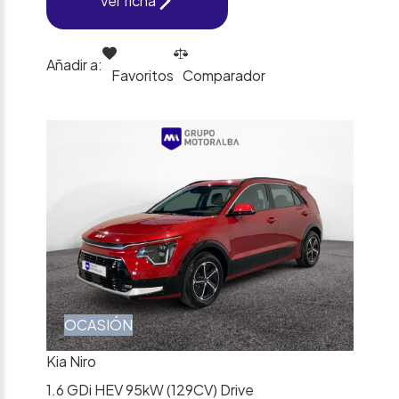
Ver ficha
Añadir a:
Favoritos
Comparador
OCASIÓN
Kia Niro
1.6 GDi HEV 95kW (129CV) Drive