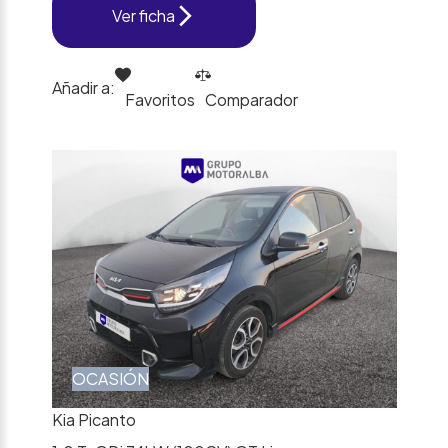
Ver ficha
Añadir a:
Favoritos
Comparador
OCASIÓN
Kia Picanto