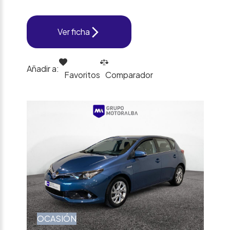
Ver ficha
Añadir a:
Favoritos
Comparador
OCASIÓN