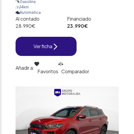
Gasolina
14km
Automática
Al contado
Financiado
28.990€
23.990€
Ver ficha
Añadir a:
Favoritos
Comparador