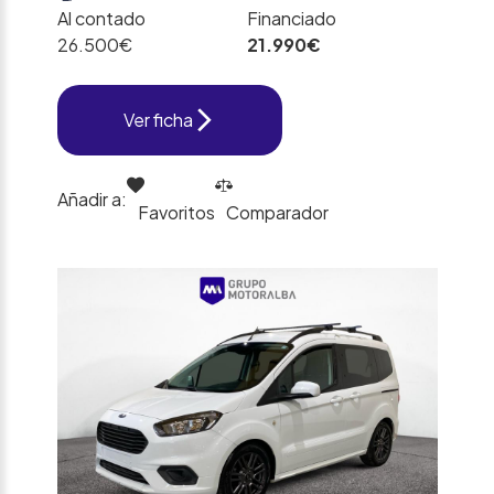
Al contado
Financiado
26.500€
21.990€
Ver ficha
Añadir a:
Favoritos
Comparador