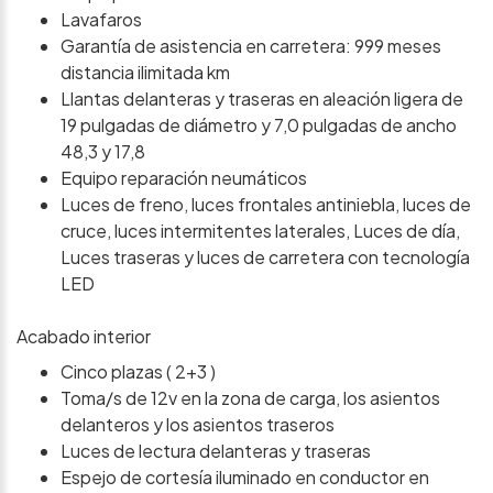
Lavafaros
Garantía de asistencia en carretera: 999 meses
distancia ilimitada km
Llantas delanteras y traseras en aleación ligera de
19 pulgadas de diámetro y 7,0 pulgadas de ancho
48,3 y 17,8
Equipo reparación neumáticos
Luces de freno, luces frontales antiniebla, luces de
cruce, luces intermitentes laterales, Luces de día,
Luces traseras y luces de carretera con tecnología
LED
Acabado interior
Cinco plazas ( 2+3 )
Toma/s de 12v en la zona de carga, los asientos
delanteros y los asientos traseros
Luces de lectura delanteras y traseras
Espejo de cortesía iluminado en conductor en