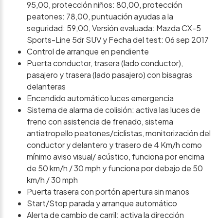
95,00, protección niños: 80,00, protección
peatones: 78,00, puntuación ayudas a la
seguridad: 59,00, Versión evaluada: Mazda CX-5
Sports-Line 5dr SUV y Fecha del test: 06 sep 2017
Control de arranque en pendiente
Puerta conductor, trasera (lado conductor),
pasajero y trasera (lado pasajero) con bisagras
delanteras
Encendido automático luces emergencia
Sistema de alarma de colisión: activa las luces de
freno con asistencia de frenado, sistema
antiatropello peatones/ciclistas, monitorización del
conductor y delantero y trasero de 4 Km/h como
mínimo aviso visual/ acústico, funciona por encima
de 50 km/h / 30 mph y funciona por debajo de 50
km/h / 30 mph
Puerta trasera con portón apertura sin manos
Start/Stop parada y arranque automático
Alerta de cambio de carril: activa la dirección