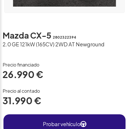
Mazda CX-5
2802322394
2.0 GE 121kW (165CV) 2WD AT Newground
Precio financiado
26.990 €
Precio al contado
31.990 €
Probar vehículo