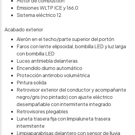
Motor de combustión
Emisiones WLTP ICE y 166,0
Sistema eléctrico 12
Acabado exterior
Alerón en el techo/parte superior del portón
Faros con lente elipsoidal, bombilla LED y luz larga
con bombilla LED
Luces antiniebla delanteras
Encendido diurno automático
Protección antirrobo volumétrica
Pintura solida
Retrovisor exterior del conductor y acompañante
negro/gris (no pintado) con ajuste eléctrico
desempañable con intermitente integrado
Retrovisores plegables
Luneta trasera fija con limpialuneta trasera
intermitente
Limpiaparabrisas delantero con sensor de lluvia