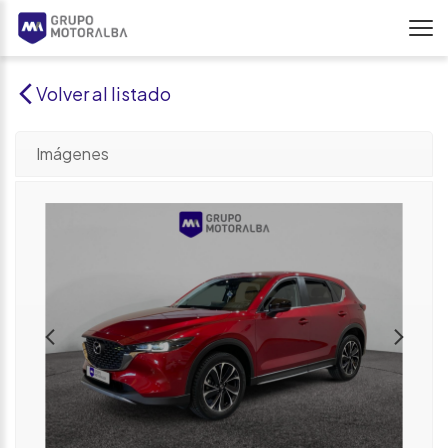
Volver al listado
Imágenes