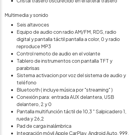
Cristal trasero oscurecido en el lateral trasero
Multimedia y sonido
Seis altavoces
Equipo de audio con radio AM/FM, RDS, radio
digital y pantalla táctil pantalla a color, 0 y radio
reproduce MP3
Control remoto de audio en el volante
Tablero de instrumentos con pantalla TFT y
parabrisas
Sistema activacion por voz del sistema de audio y
teléfono
Bluetooth ( incluye música por "streaming" )
Conexión para: entrada AUX delantera, USB
delantero, 2 y 0
Pantalla multifunción táctil de 10,3 " Salpicadero 1,
rueda y 26,2
Pad de carga inalámbrica
Integración móvil Apple CarPlay, Android Auto, 999,