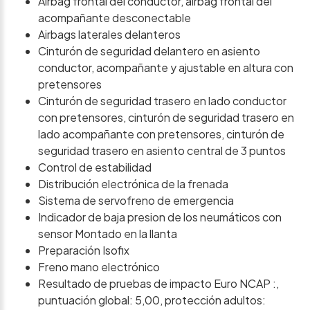
Airbag frontal del conductor, airbag frontal del
acompañante desconectable
Airbags laterales delanteros
Cinturón de seguridad delantero en asiento
conductor, acompañante y ajustable en altura con
pretensores
Cinturón de seguridad trasero en lado conductor
con pretensores, cinturón de seguridad trasero en
lado acompañante con pretensores, cinturón de
seguridad trasero en asiento central de 3 puntos
Control de estabilidad
Distribución electrónica de la frenada
Sistema de servofreno de emergencia
Indicador de baja presion de los neumáticos con
sensor Montado en la llanta
Preparación Isofix
Freno mano electrónico
Resultado de pruebas de impacto Euro NCAP :,
puntuación global: 5,00, protección adultos: