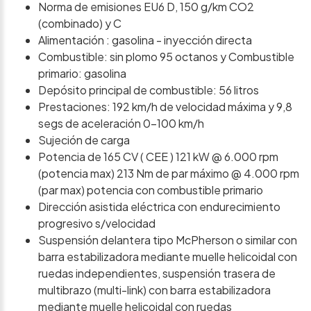
Norma de emisiones EU6 D, 150 g/km CO2
(combinado) y C
Alimentación : gasolina - inyección directa
Combustible: sin plomo 95 octanos y Combustible
primario: gasolina
Depósito principal de combustible: 56 litros
Prestaciones: 192 km/h de velocidad máxima y 9,8
segs de aceleración 0-100 km/h
Sujeción de carga
Potencia de 165 CV ( CEE ) 121 kW @ 6.000 rpm
(potencia max) 213 Nm de par máximo @ 4.000 rpm
(par max) potencia con combustible primario
Dirección asistida eléctrica con endurecimiento
progresivo s/velocidad
Suspensión delantera tipo McPherson o similar con
barra estabilizadora mediante muelle helicoidal con
ruedas independientes, suspensión trasera de
multibrazo (multi-link) con barra estabilizadora
mediante muelle helicoidal con ruedas