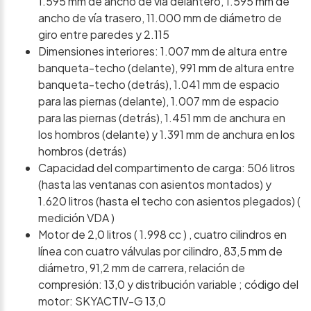
1.595 mm de ancho de vía delantero, 1.595 mm de
ancho de vía trasero, 11.000 mm de diámetro de
giro entre paredes y 2.115
Dimensiones interiores: 1.007 mm de altura entre
banqueta-techo (delante), 991 mm de altura entre
banqueta-techo (detrás), 1.041 mm de espacio
para las piernas (delante), 1.007 mm de espacio
para las piernas (detrás), 1.451 mm de anchura en
los hombros (delante) y 1.391 mm de anchura en los
hombros (detrás)
Capacidad del compartimento de carga: 506 litros
(hasta las ventanas con asientos montados) y
1.620 litros (hasta el techo con asientos plegados) (
medición VDA )
Motor de 2,0 litros ( 1.998 cc ) , cuatro cilindros en
línea con cuatro válvulas por cilindro, 83,5 mm de
diámetro, 91,2 mm de carrera, relación de
compresión: 13,0 y distribución variable ; código del
motor: SKYACTIV-G 13,0