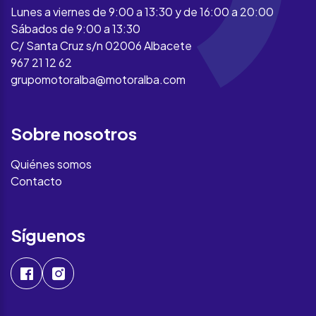
Lunes a viernes de 9:00 a 13:30 y de 16:00 a 20:00
Sábados de 9:00 a 13:30
C/ Santa Cruz s/n 02006 Albacete
967 21 12 62
grupomotoralba@motoralba.com
Sobre nosotros
Quiénes somos
Contacto
Síguenos