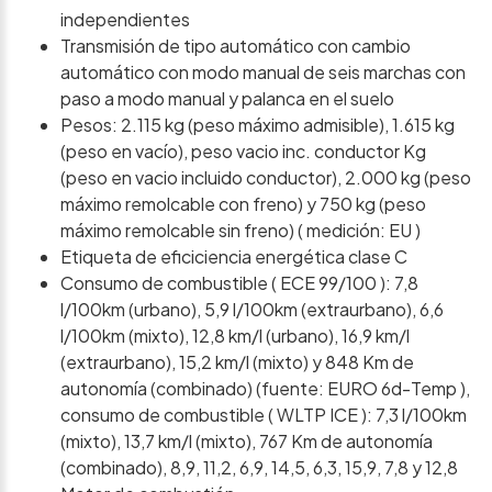
independientes
Transmisión de tipo automático con cambio
automático con modo manual de seis marchas con
paso a modo manual y palanca en el suelo
Pesos: 2.115 kg (peso máximo admisible), 1.615 kg
(peso en vacío), peso vacio inc. conductor Kg
(peso en vacio incluido conductor), 2.000 kg (peso
máximo remolcable con freno) y 750 kg (peso
máximo remolcable sin freno) ( medición: EU )
Etiqueta de eficiciencia energética clase C
Consumo de combustible ( ECE 99/100 ): 7,8
l/100km (urbano), 5,9 l/100km (extraurbano), 6,6
l/100km (mixto), 12,8 km/l (urbano), 16,9 km/l
(extraurbano), 15,2 km/l (mixto) y 848 Km de
autonomía (combinado) (fuente: EURO 6d-Temp ),
consumo de combustible ( WLTP ICE ): 7,3 l/100km
(mixto), 13,7 km/l (mixto), 767 Km de autonomía
(combinado), 8,9, 11,2, 6,9, 14,5, 6,3, 15,9, 7,8 y 12,8