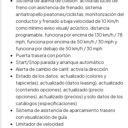
Sistema de alarma de colisión: activa las luces de
freno con asistencia de frenado, sistema
antiatropello peatones/ciclistas, monitorización del
conductor y frenado a baja velocidad de 10 Km/h
como mínimo aviso visual/ acústico, distancia
programable, funciona por encima de 130 km/h / 78
mph, funciona por encima de 50 km/h / 30 mph y
funciona por debajo de 50 km/h / 30 mph
Puerta trasera con portón
Start/Stop parada y arranque automático
Alerta de cambio de carril: activa la dirección
Estado de los datos: actualizado (colores y
tapicerías), actualizado (datos leasing), actualizado
(contenido opciones), actualizado (precio
opciones), actualizado (precios) y sólo datos de los
catálogos (especificaciones)
Sistema de asistencia de aparcamiento trasero
con visualización de guía
Limitador de velocidad