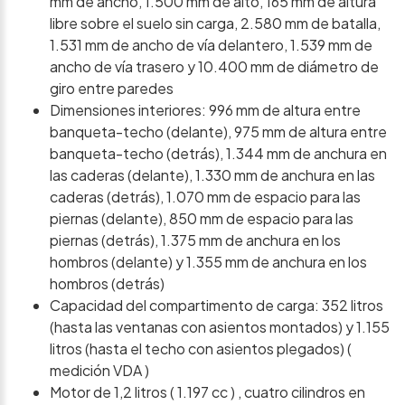
mm de ancho, 1.500 mm de alto, 165 mm de altura
libre sobre el suelo sin carga, 2.580 mm de batalla,
1.531 mm de ancho de vía delantero, 1.539 mm de
ancho de vía trasero y 10.400 mm de diámetro de
giro entre paredes
Dimensiones interiores: 996 mm de altura entre
banqueta-techo (delante), 975 mm de altura entre
banqueta-techo (detrás), 1.344 mm de anchura en
las caderas (delante), 1.330 mm de anchura en las
caderas (detrás), 1.070 mm de espacio para las
piernas (delante), 850 mm de espacio para las
piernas (detrás), 1.375 mm de anchura en los
hombros (delante) y 1.355 mm de anchura en los
hombros (detrás)
Capacidad del compartimento de carga: 352 litros
(hasta las ventanas con asientos montados) y 1.155
litros (hasta el techo con asientos plegados) (
medición VDA )
Motor de 1,2 litros ( 1.197 cc ) , cuatro cilindros en