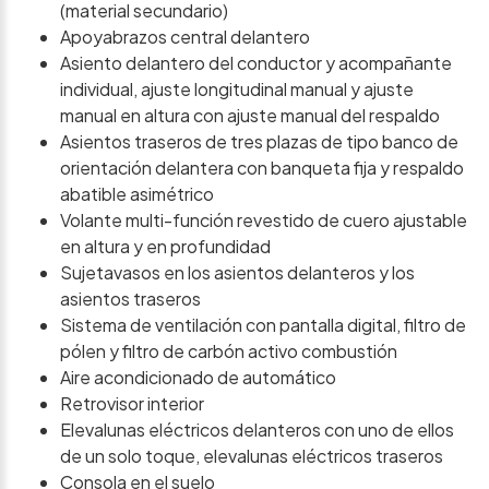
(material secundario)
Apoyabrazos central delantero
Asiento delantero del conductor y acompañante
individual, ajuste longitudinal manual y ajuste
manual en altura con ajuste manual del respaldo
Asientos traseros de tres plazas de tipo banco de
orientación delantera con banqueta fija y respaldo
abatible asimétrico
Volante multi-función revestido de cuero ajustable
en altura y en profundidad
Sujetavasos en los asientos delanteros y los
asientos traseros
Sistema de ventilación con pantalla digital, filtro de
pólen y filtro de carbón activo combustión
Aire acondicionado de automático
Retrovisor interior
Elevalunas eléctricos delanteros con uno de ellos
de un solo toque, elevalunas eléctricos traseros
Consola en el suelo