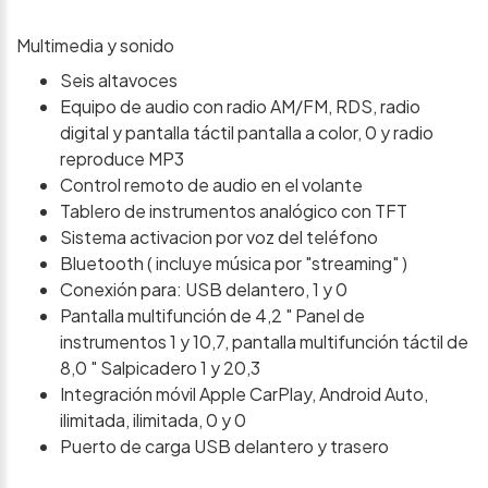
Multimedia y sonido
Seis altavoces
Equipo de audio con radio AM/FM, RDS, radio
digital y pantalla táctil pantalla a color, 0 y radio
reproduce MP3
Control remoto de audio en el volante
Tablero de instrumentos analógico con TFT
Sistema activacion por voz del teléfono
Bluetooth ( incluye música por "streaming" )
Conexión para: USB delantero, 1 y 0
Pantalla multifunción de 4,2 " Panel de
instrumentos 1 y 10,7, pantalla multifunción táctil de
8,0 " Salpicadero 1 y 20,3
Integración móvil Apple CarPlay, Android Auto,
ilimitada, ilimitada, 0 y 0
Puerto de carga USB delantero y trasero