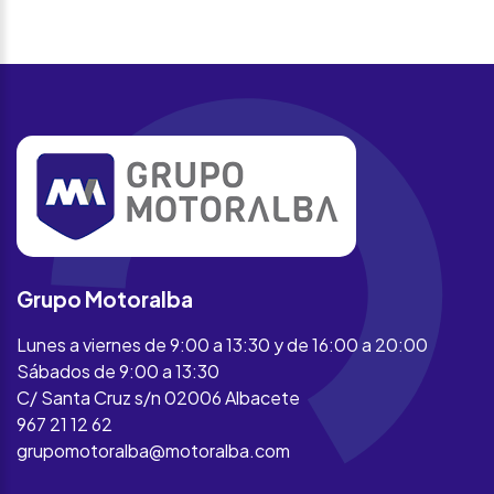
Grupo Motoralba
Lunes a viernes de 9:00 a 13:30 y de 16:00 a 20:00
Sábados de 9:00 a 13:30
C/ Santa Cruz s/n 02006 Albacete
967 21 12 62
grupomotoralba@motoralba.com