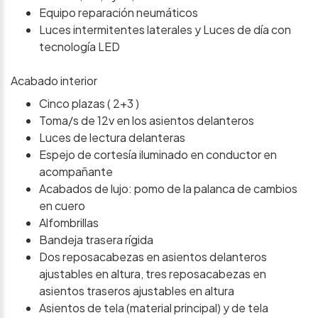
Equipo reparación neumáticos
Luces intermitentes laterales y Luces de día con
tecnología LED
Acabado interior
Cinco plazas ( 2+3 )
Toma/s de 12v en los asientos delanteros
Luces de lectura delanteras
Espejo de cortesía iluminado en conductor en
acompañante
Acabados de lujo: pomo de la palanca de cambios
en cuero
Alfombrillas
Bandeja trasera rígida
Dos reposacabezas en asientos delanteros
ajustables en altura, tres reposacabezas en
asientos traseros ajustables en altura
Asientos de tela (material principal) y de tela