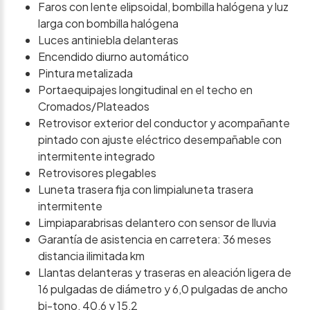
Faros con lente elipsoidal, bombilla halógena y luz
larga con bombilla halógena
Luces antiniebla delanteras
Encendido diurno automático
Pintura metalizada
Portaequipajes longitudinal en el techo en
Cromados/Plateados
Retrovisor exterior del conductor y acompañante
pintado con ajuste eléctrico desempañable con
intermitente integrado
Retrovisores plegables
Luneta trasera fija con limpialuneta trasera
intermitente
Limpiaparabrisas delantero con sensor de lluvia
Garantía de asistencia en carretera: 36 meses
distancia ilimitada km
Llantas delanteras y traseras en aleación ligera de
16 pulgadas de diámetro y 6,0 pulgadas de ancho
bi-tono, 40,6 y 15,2