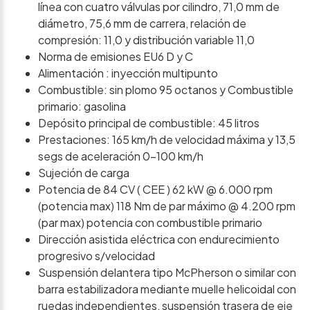
línea con cuatro válvulas por cilindro, 71,0 mm de
diámetro, 75,6 mm de carrera, relación de
compresión: 11,0 y distribución variable 11,0
Norma de emisiones EU6 D y C
Alimentación : inyección multipunto
Combustible: sin plomo 95 octanos y Combustible
primario: gasolina
Depósito principal de combustible: 45 litros
Prestaciones: 165 km/h de velocidad máxima y 13,5
segs de aceleración 0-100 km/h
Sujeción de carga
Potencia de 84 CV ( CEE ) 62 kW @ 6.000 rpm
(potencia max) 118 Nm de par máximo @ 4.200 rpm
(par max) potencia con combustible primario
Dirección asistida eléctrica con endurecimiento
progresivo s/velocidad
Suspensión delantera tipo McPherson o similar con
barra estabilizadora mediante muelle helicoidal con
ruedas independientes, suspensión trasera de eje