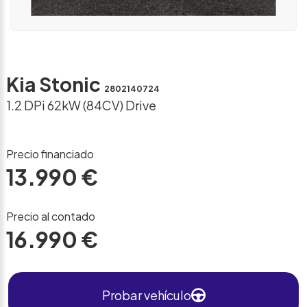
Kia Stonic
2802140724
1.2 DPi 62kW (84CV) Drive
Precio financiado
13.990 €
Precio al contado
16.990 €
Probar vehículo