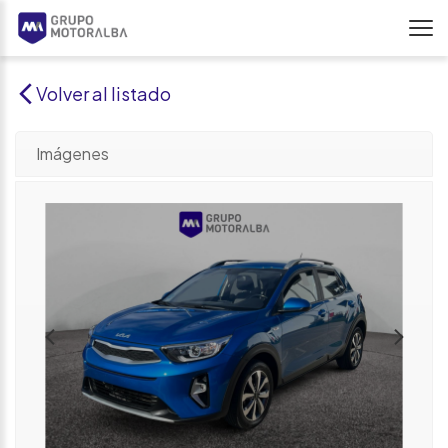
Volver al listado
Imágenes