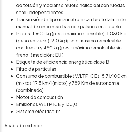
de torsión y mediante muelle helicoidal con ruedas
semi-independientes
Transmisión de tipo manual con cambio totalmente
manual de cinco marchas con palanca en el suelo
Pesos: 1.600 kg (peso máximo admisible), 1.080 kg
(peso en vacío), 910 kg (peso máximo remolcable
con freno) y 450 kg (peso máximo remolcable sin
freno) ( medición: EU )
Etiqueta de eficiciencia energética clase B
Filtro de partículas
Consumo de combustible ( WLTP ICE ): 5,7 l/100km
(mixto), 17,5 km/l (mixto) y 789 Km de autonomía
(combinado)
Motor de combustión
Emisiones WLTP ICE y 130,0
Sistema eléctrico 12
Acabado exterior