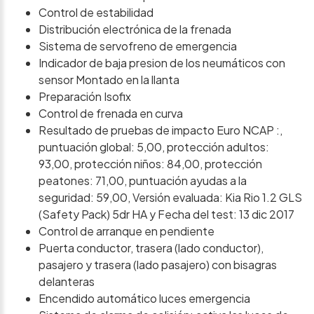
Control de estabilidad
Distribución electrónica de la frenada
Sistema de servofreno de emergencia
Indicador de baja presion de los neumáticos con
sensor Montado en la llanta
Preparación Isofix
Control de frenada en curva
Resultado de pruebas de impacto Euro NCAP :,
puntuación global: 5,00, protección adultos:
93,00, protección niños: 84,00, protección
peatones: 71,00, puntuación ayudas a la
seguridad: 59,00, Versión evaluada: Kia Rio 1.2 GLS
(Safety Pack) 5dr HA y Fecha del test: 13 dic 2017
Control de arranque en pendiente
Puerta conductor, trasera (lado conductor),
pasajero y trasera (lado pasajero) con bisagras
delanteras
Encendido automático luces emergencia