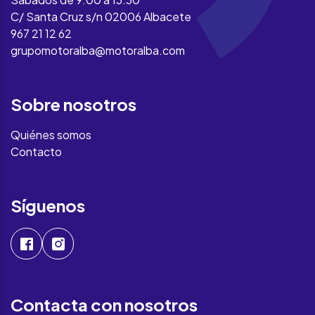
C/ Santa Cruz s/n 02006 Albacete
967 21 12 62
grupomotoralba@motoralba.com
Sobre nosotros
Quiénes somos
Contacto
Síguenos
Contacta con nosotros