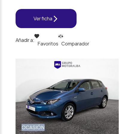
Ver ficha
Añadir a:
Favoritos
Comparador
OCASIÓN