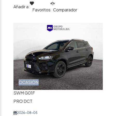
Añadir a:
Favoritos
Comparador
OCASIÓN
SWM G01F
PRO DCT
2026-08-05