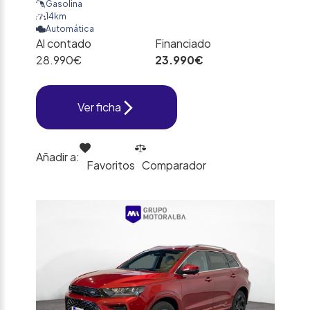
Gasolina
14km
Automática
Al contado
Financiado
28.990€
23.990€
Ver ficha
Añadir a:
Favoritos
Comparador