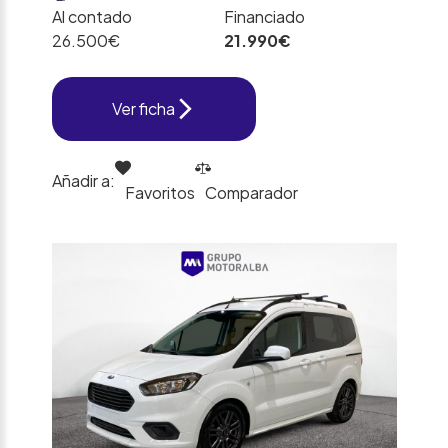
Al contado
Financiado
26.500€
21.990€
Ver ficha
Añadir a:
Favoritos
Comparador