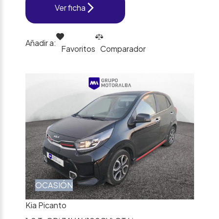
Ver ficha
Añadir a:
Favoritos
Comparador
OCASIÓN
Kia Picanto